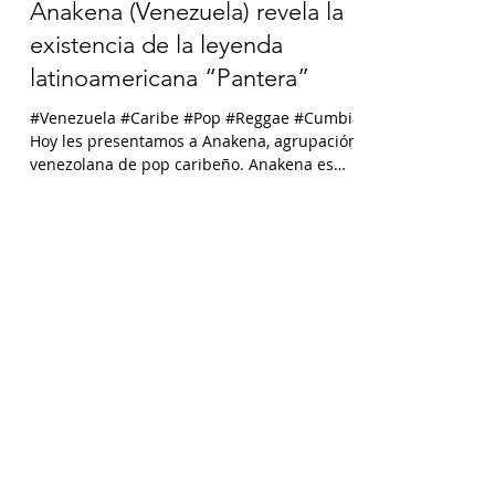
Anakena (Venezuela) revela la
existencia de la leyenda
latinoamericana “Pantera”
#Venezuela #Caribe #Pop #Reggae #Cumbia
Hoy les presentamos a Anakena, agrupación
venezolana de pop caribeño. Anakena es
una agrupación...