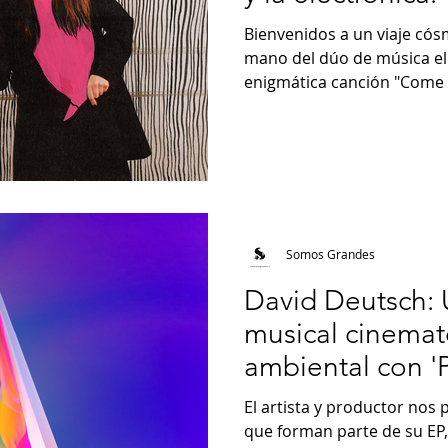
Bienvenidos a un viaje cós
mano del dúo de música el
enigmática canción "Come t
Somos Grandes
David Deutsch:
musical cinemat
ambiental con 'P
El artista y productor nos
que forman parte de su EP,