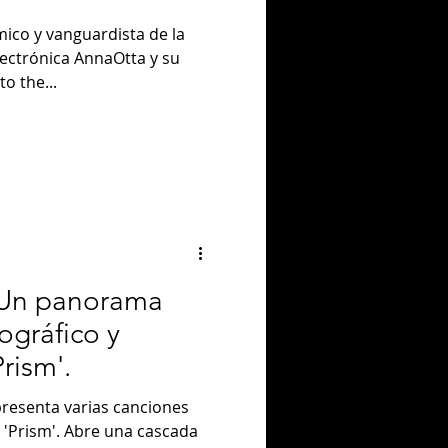
mico y vanguardista de la
ectrónica AnnaOtta y su
o the...
 Un panorama
ográfico y
rism'.
 presenta varias canciones
 'Prism'. Abre una cascada