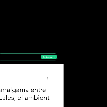
Subscribe
amalgama entre
cales, el ambient