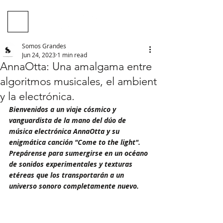
Somos Grandes
Jun 24, 2023
1 min read
AnnaOtta: Una amalgama entre
algoritmos musicales, el ambient
y la electrónica.
Bienvenidos a un viaje cósmico y 
vanguardista de la mano del dúo de 
música electrónica AnnaOtta y su 
enigmática canción "Come to the light". 
Prepárense para sumergirse en un océano 
de sonidos experimentales y texturas 
etéreas que los transportarán a un 
universo sonoro completamente nuevo.