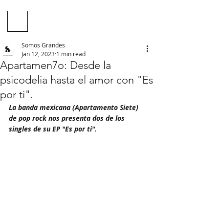
Somos Grandes
Jan 12, 2023
1 min read
Apartamen7o: Desde la
psicodelia hasta el amor con "Es
por ti".
La banda mexicana (Apartamento Siete) 
de pop rock nos presenta dos de los 
singles de su EP "Es por ti".