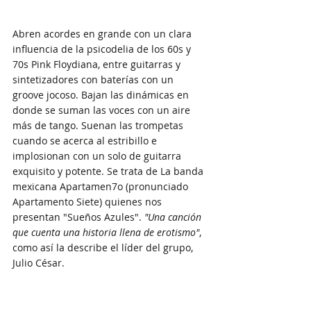
Abren acordes en grande con un clara 
influencia de la psicodelia de los 60s y 
70s Pink Floydiana, entre guitarras y 
sintetizadores con baterías con un 
groove jocoso. Bajan las dinámicas en 
donde se suman las voces con un aire 
más de tango. Suenan las trompetas 
cuando se acerca al estribillo e 
implosionan con un solo de guitarra 
exquisito y potente. Se trata de La banda 
mexicana Apartamen7o (pronunciado 
Apartamento Siete) quienes nos 
presentan "Sueños Azules". 
"Una canción 
que cuenta una historia llena de erotismo"
, 
como así la describe el líder del grupo, 
Julio César. 