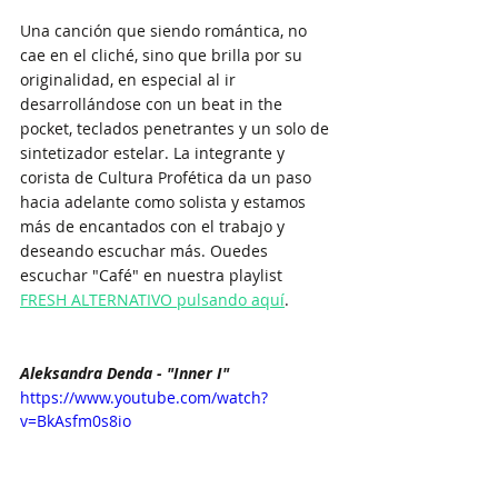
Una canción que siendo romántica, no 
cae en el cliché, sino que brilla por su 
originalidad, en especial al ir 
desarrollándose con un beat in the 
pocket, teclados penetrantes y un solo de 
sintetizador estelar. La integrante y 
corista de Cultura Profética da un paso 
hacia adelante como solista y estamos 
más de encantados con el trabajo y 
deseando escuchar más. Ouedes 
escuchar "Café" en nuestra playlist 
FRESH ALTERNATIVO pulsando aquí
.
Aleksandra Denda - "Inner I"
https://www.youtube.com/watch?
v=BkAsfm0s8io