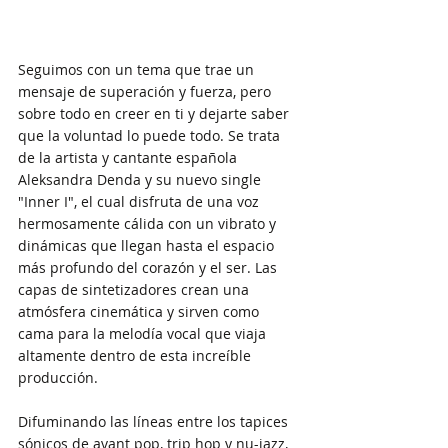
Seguimos con un tema que trae un 
mensaje de superación y fuerza, pero 
sobre todo en creer en ti y dejarte saber 
que la voluntad lo puede todo. Se trata 
de la artista y cantante española 
Aleksandra Denda y su nuevo single 
"Inner I", el cual disfruta de una voz 
hermosamente cálida con un vibrato y 
dinámicas que llegan hasta el espacio 
más profundo del corazón y el ser. Las 
capas de sintetizadores crean una 
atmósfera cinemática y sirven como 
cama para la melodía vocal que viaja 
altamente dentro de esta increíble 
producción.
Difuminando las líneas entre los tapices 
sónicos de avant pop, trip hop y nu-jazz, 