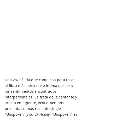
Una voz cálida que canta con para tocar 
al fibra más personal e íntima del ser y 
los sentimientos encontrados 
interpersonales. Se trata de la cantante y 
artista emergente, VØR quien nos 
presenta su más reciente single 
"Unspoken" y su LP 
Honey
. "Unspoken" es 