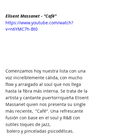
Elisent Massanet - "Café"
https://www.youtube.com/watch?
v=n6YMC7h-Bt0
Comenzamos hoy nuestra lista con una 
voz increíblemente cálida, con mucho 
flow y arraigado al soul que nos llega 
hasta la fibra más interna. Se trata de la 
artista y cantante puertorriqueña Elisent 
Massanet quien nos presenta su single 
más reciente,  "Café". Una refrescante 
fusión con base en el soul y R&B con 
sutiles toques de jazz, 
 bolero y pinceladas psicodélicas. 