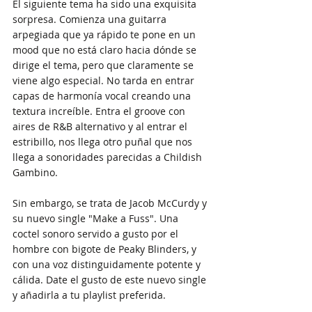
El siguiente tema ha sido una exquisita 
sorpresa. Comienza una guitarra 
arpegiada que ya rápido te pone en un 
mood que no está claro hacia dónde se 
dirige el tema, pero que claramente se 
viene algo especial. No tarda en entrar 
capas de harmonía vocal creando una 
textura increíble. Entra el groove con 
aires de R&B alternativo y al entrar el 
estribillo, nos llega otro puñal que nos 
llega a sonoridades parecidas a Childish 
Gambino. 
Sin embargo, se trata de Jacob McCurdy y 
su nuevo single "Make a Fuss". Una 
coctel sonoro servido a gusto por el 
hombre con bigote de Peaky Blinders, y 
con una voz distinguidamente potente y 
cálida. Date el gusto de este nuevo single 
y añadirla a tu playlist preferida.