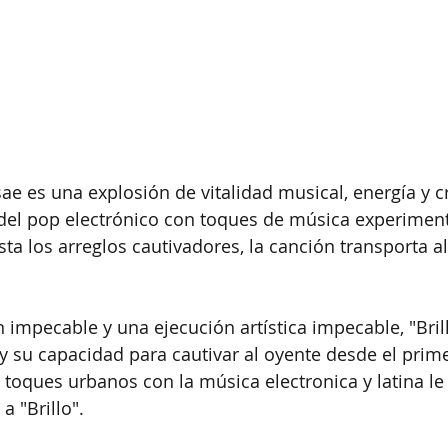
sae es una explosión de vitalidad musical, energía y c
del pop electrónico con toques de música experiment
sta los arreglos cautivadores, la canción transporta a
impecable y una ejecución artística impecable, "Bril
 y su capacidad para cautivar al oyente desde el pri
s toques urbanos con la música electronica y latina l
 a "Brillo".