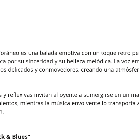
 Foráneo es una balada emotiva con un toque retro pe
 por su sinceridad y su belleza melódica. La voz em
glos delicados y conmovedores, creando una atmósfer
s y reflexivas invitan al oyente a sumergirse en un ma
entos, mientras la música envolvente lo transporta a
n.
ck & Blues"