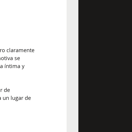
ro claramente 
otiva se 
a íntima y 
r de 
 un lugar de 