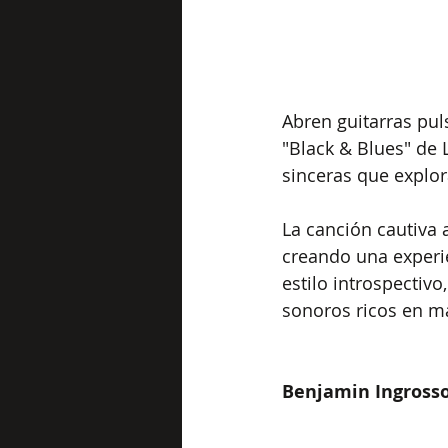
Abren guitarras pul
"Black & Blues" de 
sinceras que explor
La canción cautiva 
creando una experie
estilo introspectivo
sonoros ricos en m
Benjamin Ingrosso