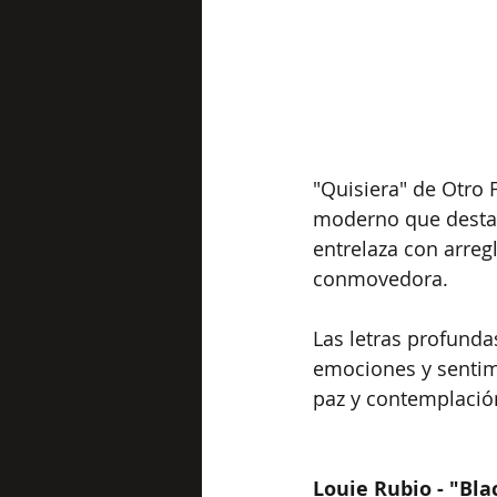
"Quisiera" de Otro
moderno que destaca
entrelaza con arre
conmovedora. 
Las letras profunda
emociones y sentimi
paz y contemplació
Louie Rubio - "Bla