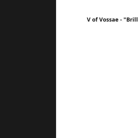
V of Vossae - "Bril