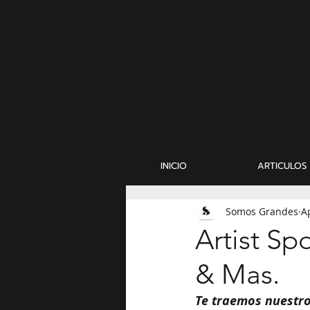
INICIO
ARTICULOS
Somos Grandes
A
Artist Sp
& Mas.
Te traemos nuestro