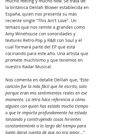
mucho feeling y mucho flow. Se trata de 
la británica Delilah Blower establecida en 
España, quien nos presenta su más 
reciente single "This Ain't Love". Un 
temazo que nos remite a grandes como 
Amy Winehouse con sonoridades y 
textures Retro-Pop y R&B con Soul y el 
cual formará parte del EP que está 
cocinando para este año. Una artista que 
promete muchísimo y que tenemos en 
nuestro Radar Musical.
Nos comenta en detalle Delilah que,
 "Esta 
canción fue la más fácil que he escrito, solo 
porque eran mis sentimientos reales en ese 
momento. La letra hace referencia a cómo 
alguien con quien has estado mucho tiempo 
o que te importa profundamente ha estado 
lanzando y construyendo cosas hirientes 
constantemente a lo largo del tiempo para 
luego darse cuenta de que no era amor..."