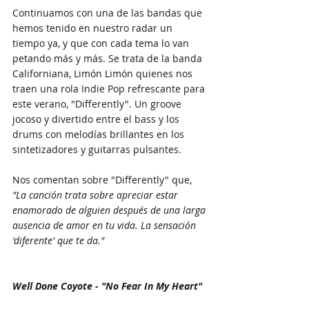
Continuamos con una de las bandas que 
hemos tenido en nuestro radar un 
tiempo ya, y que con cada tema lo van 
petando más y más. Se trata de la banda 
Californiana, Limón Limón quienes nos 
traen una rola Indie Pop refrescante para 
este verano, "Differently". Un groove 
jocoso y divertido entre el bass y los 
drums con melodías brillantes en los 
sintetizadores y guitarras pulsantes. 
Nos comentan sobre "Differently" que, 
"La canción trata sobre apreciar estar 
enamorado de alguien después de una larga 
ausencia de amor en tu vida. La sensación 
'diferente' que te da."
Well Done Coyote - "No Fear In My Heart"