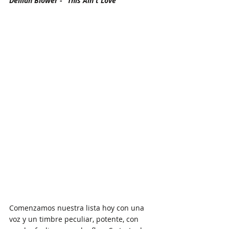
Delilah Blower - "This Ain't Love"
Comenzamos nuestra lista hoy con una 
voz y un timbre peculiar, potente, con 