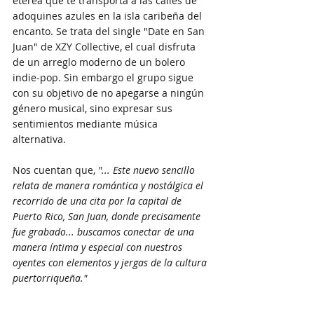
etérea que te transporta a las calles de 
adoquines azules en la isla caribeña del 
encanto. Se trata del single "Date en San 
Juan" de XZY Collective, el cual disfruta 
de un arreglo moderno de un bolero 
indie-pop. Sin embargo el grupo sigue 
con su objetivo de no apegarse a ningún 
género musical, sino expresar sus 
sentimientos mediante música 
alternativa. 
Nos cuentan que, 
"... Este nuevo sencillo 
relata de manera romántica y nostálgica el 
recorrido de una cita por la capital de 
Puerto Rico, San Juan, donde precisamente 
fue grabado... buscamos conectar de una 
manera íntima y especial con nuestros 
oyentes con elementos y jergas de la cultura 
puertorriqueña." 