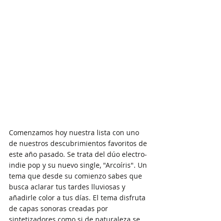
Comenzamos hoy nuestra lista con uno 
de nuestros descubrimientos favoritos de 
este año pasado. Se trata del dúo electro-
indie pop y su nuevo single, "Arcoíris". Un 
tema que desde su comienzo sabes que 
busca aclarar tus tardes lluviosas y 
añadirle color a tus días. El tema disfruta 
de capas sonoras creadas por 
sintetizadores como si de naturaleza se 