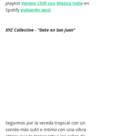
playlist 
Verano Chill con Música Indie
 en 
Spotify 
pulsando aquí
.
XYZ Collective - "Date en San Juan"
Seguimos por la vereda tropical con un 
sonido más sutil e íntimo con una vibra 