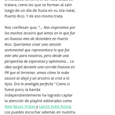
tratara, como las que se forman al salir 
luego de un día de lluvia en su isla natal, 
Puerto Rico. Y de eso mismo trata. 
Nos confiesan que, 
"... Nos inspiramos por 
los muchos arcoíris que vimos en lo que fue 
un lluvioso mes de diciembre en Puerto 
Rico. Queríamos crear una canción 
sentimental que representara lo que fue 
este año para nosotros, pero desde una 
perspectiva de esperanza y optimismo... La 
idea surgió durante una corrida lluviosa en 
PR que al terminar, vimos cómo la nube 
oscura se alejó y un arcoíris se creó a lo 
lejos. Era la analogía perfecta." 
Como si 
fuese poco, la banda 
independientemente ha logrado captar 
la atención de playlist editoriales como 
New Music Friday
 y 
LatinX Indie Rising
. 
Los puedes escuchar además en nuestra 