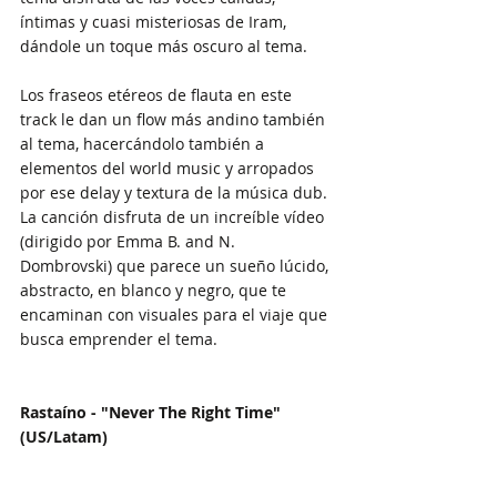
íntimas y cuasi misteriosas de Iram, 
dándole un toque más oscuro al tema. 
Los fraseos etéreos de flauta en este 
track le dan un flow más andino también 
al tema, hacercándolo también a 
elementos del world music y arropados 
por ese delay y textura de la música dub. 
La canción disfruta de un increíble vídeo 
(dirigido por Emma B. and N. 
Dombrovski) que parece un sueño lúcido, 
abstracto, en blanco y negro, que te 
encaminan con visuales para el viaje que 
busca emprender el tema.
Rastaíno - "Never The Right Time" 
(US/Latam)