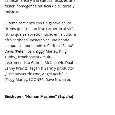
Latinoamérica y a la cultura rasta, es una 
fusión homogénea musical de culturas y 
músicas. 
El tema comienza con un groove en los 
drums que trae un leve recuerdo al sicá, 
ritmo que se aprecio mucho en la cultura 
afro caribeña. Rastaíno es una banda 
compuesta por el mítico Carlton "Santa" 
Davis (Peter Tosh, Ziggy Marley, King 
Tubby), trombonista / multi-
instrumentista Gabrial McNair (No Doubt, 
Lenny Kravitz, Tegan & Sara) y productor 
y compositor de cine, Angel Roché Jr. 
(Ziggy Marley, LOONER, Dave Navarro).
Bioskope - "Human Machine" (España)