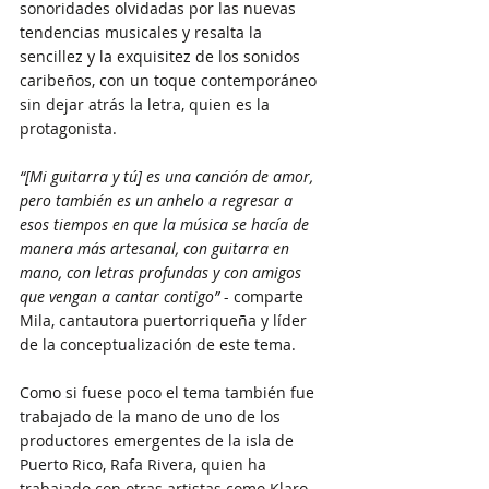
sonoridades olvidadas por las nuevas 
tendencias musicales y resalta la 
sencillez y la exquisitez de los sonidos 
caribeños, con un toque contemporáneo 
sin dejar atrás la letra, quien es la 
protagonista. 
“[Mi guitarra y tú] es una canción de amor, 
pero también es un anhelo a regresar a 
esos tiempos en que la música se hacía de 
manera más artesanal, con guitarra en 
mano, con letras profundas y con amigos 
que vengan a cantar contigo”
 - comparte 
Mila, cantautora puertorriqueña y líder 
de la conceptualización de este tema.  
Como si fuese poco el tema también fue 
trabajado de la mano de uno de los 
productores emergentes de la isla de 
Puerto Rico, Rafa Rivera, quien ha 
trabajado con otras artistas como Klaro 