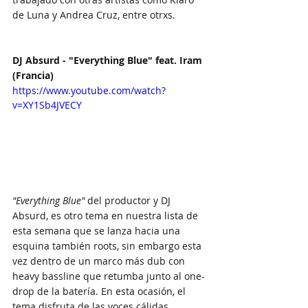
de Luna y Andrea Cruz, entre otrxs.
DJ Absurd - "Everything Blue" feat. Iram 
(Francia)
https://www.youtube.com/watch?
v=XY1Sb4JVECY
"Everything Blue"
 del productor y DJ 
Absurd, es otro tema en nuestra lista de 
esta semana que se lanza hacia una 
esquina también roots, sin embargo esta 
vez dentro de un marco más dub con 
heavy bassline que retumba junto al one-
drop de la batería. En esta ocasión, el 
tema disfruta de las voces cálidas, 