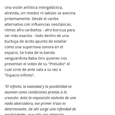
Una visión artística intergaláctica, 
atrevida, sin miedos ni tabúes se avecina 
próximamente. Desde el caribe 
alternativo con influencias neoclásicas, 
ritmos afro caribeños - afro boricua para 
ser más exactos - todo dentro de una 
burbuja de ácido apunto de estallar 
como una supernova sonora en el 
espacio. Se trata de la banda 
vanguardista Baba Gris quienes nos 
presentan el video de su "Preludio" el 
cual sirve de ante sala a su vez a 
"Espacio Infinito".
"El infinito, la vastedad y la posibilidad se 
asoman como condiciones previas a la 
creación. Ante la imposición violenta de una 
nada abarcadora, ese primer trazo es 
determinante. De ahí surge una infinidad de 
posibilidades, que sólo con intención, 