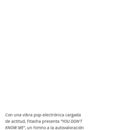
Con una vibra pop-electrónica cargada 
de actitud, Fitasha presenta 
"YOU DON'T 
KNOW ME"
, un himno a la autovaloración 