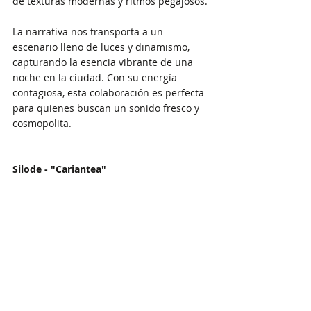
de texturas modernas y ritmos pegajosos.
La narrativa nos transporta a un 
escenario lleno de luces y dinamismo, 
capturando la esencia vibrante de una 
noche en la ciudad. Con su energía 
contagiosa, esta colaboración es perfecta 
para quienes buscan un sonido fresco y 
cosmopolita.
Silode - "Cariantea"