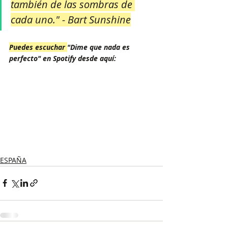
también de las sombras de 
cada uno." - Bart Sunshine
Puedes escuchar 
"Dime que nada es 
perfecto" en Spotify desde aquí:
ESPAÑA