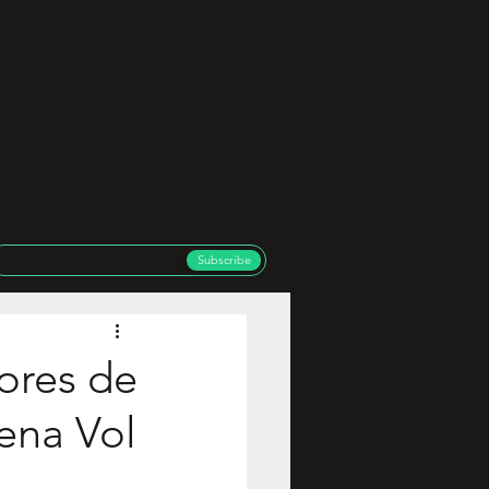
Subscribe
ores de
ena Vol