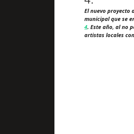
El nuevo proyecto d
municipal que se e
4
. Este año, al no 
artistas locales con