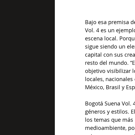
Bajo esa premisa de
Vol. 4 es un ejempl
escena local. Porque
sigue siendo un el
capital con sus cre
resto del mundo. “E
objetivo visibilizar
locales, nacionales
México, Brasil y Es
Bogotá Suena Vol. 4
géneros y estilos. 
los temas que más h
medioambiente, por 