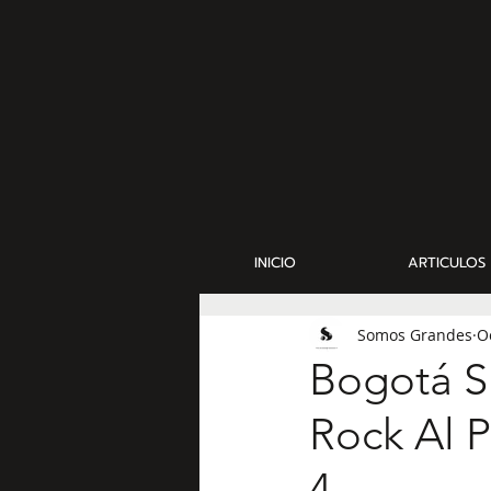
INICIO
ARTICULOS
Somos Grandes
O
Bogotá S
Rock Al 
4.