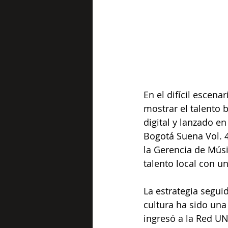
En el difícil escen
mostrar el talento
digital y lanzado e
Bogotá Suena Vol. 4
la Gerencia de Músi
talento local con u
La estrategia segui
cultura ha sido una 
ingresó a la Red U