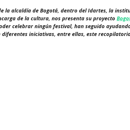
e la alcaldía de Bogotá, dentro del Idartes, la instit
ncarga de la cultura, nos presenta su proyecto 
Bogot
poder celebrar ningún festival, han seguido ayudando
 diferentes iniciativas, entre ellas, este recopilatorio