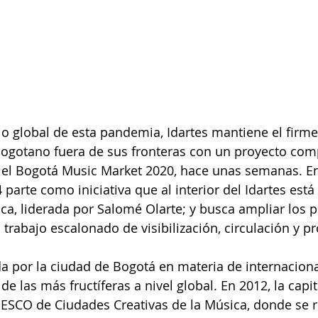
ario global de esta pandemia, Idartes mantiene el firm
 bogotano fuera de sus fronteras con un proyecto co
n el Bogotá Music Market 2020, hace unas semanas. En
 parte como iniciativa que al interior del Idartes est
ca, liderada por Salomé Olarte; y busca ampliar los p
n trabajo escalonado de visibilización, circulación y 
da por la ciudad de Bogotá en materia de internaciona
de las más fructíferas a nivel global. En 2012, la cap
NESCO de Ciudades Creativas de la Música, donde se r