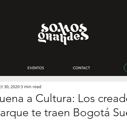
EVENTOS
CONTACT
ct 30, 2020
3 min read
uena a Cultura: Los cread
Parque te traen Bogotá Su