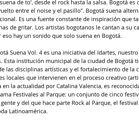
uena de to', desde el rock hasta la salsa. Bogotá es c
vuelto entre el noise y el pasillo”. Bogotá suena altern
acional. Es una fuente constante de inspiración que t
as de gritar. Los artistas bogotanos le cantan a su ca
or eso hay un sonido que solo suena en Bogotá.
otá Suena Vol. 4 es una iniciativa del Idartes, nuestro 
es. Esta institución municipal de la ciudad de Bogotá 
 las disciplinas artísticas y el fortalecimiento de la 
es locales que intervienen en el proceso creativo (artis
da en la actualidad por Catalina Valencia, es reconocid
ma Festivales al Parque: un conjunto de cinco festiv
 gente y del que hace parte Rock al Parque, el festival
oda Latinoamérica.