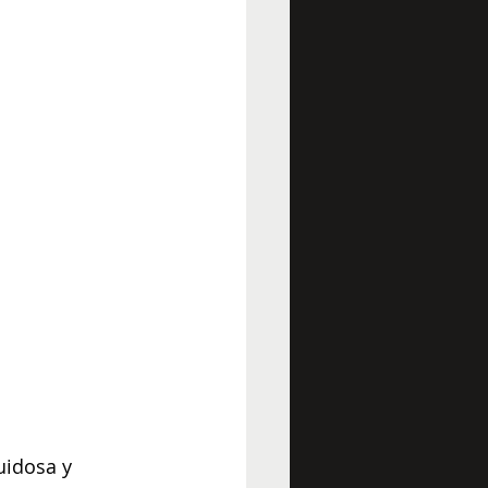
uidosa y 