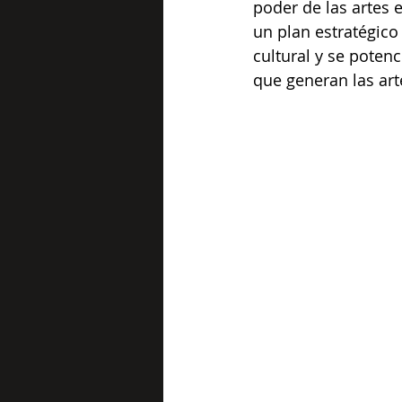
poder de las artes e
un plan estratégic
cultural y se poten
que generan las art