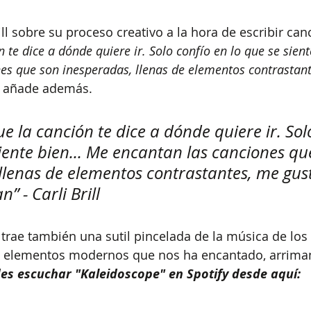
ll sobre su proceso creativo a la hora de escribir can
 te dice a dónde quiere ir. Solo confío en lo que se sient
es que son inesperadas, llenas de elementos contrastant
, añade además. 
e la canción te dice a dónde quiere ir. Sol
siente bien... Me encantan las canciones qu
llenas de elementos contrastantes, me gus
 - Carli Brill
trae también una sutil pincelada de la música de los '
n elementos modernos que nos ha encantado, arriman
es escuchar "Kaleidoscope" en Spotify desde aquí: