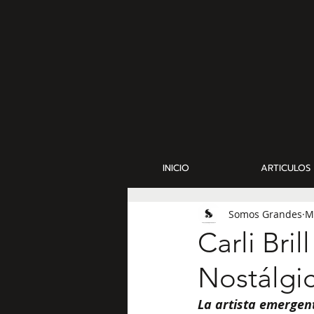
INICIO
ARTICULOS
Somos Grandes
M
Carli Bri
Nostálgic
La artista emergent