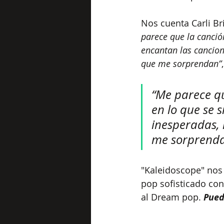
Nos cuenta Carli Bri
parece que la canción
encantan las cancion
que me sorprendan”
“Me parece qu
en lo que se 
inesperadas, 
me sorprendan”
"Kaleidoscope" nos 
pop sofisticado co
al Dream pop.
 Pued