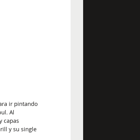
ra ir pintando 
ul. Al 
y capas 
ll y su single 