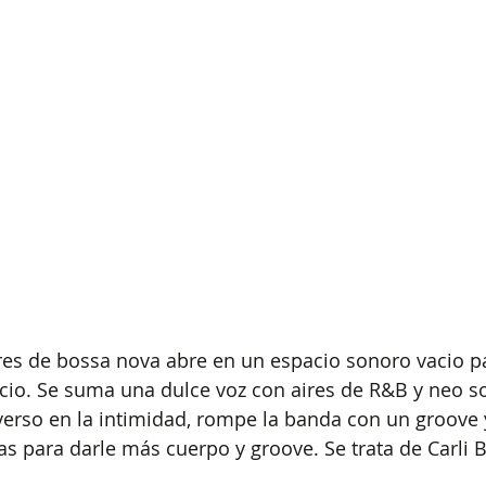
res de bossa nova abre en un espacio sonoro vacio pa
ncio. Se suma una dulce voz con aires de R&B y neo so
verso en la intimidad, rompe la banda con un groove 
 para darle más cuerpo y groove. Se trata de Carli Bri