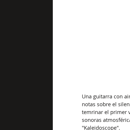
Una guitarra con ai
notas sobre el sile
temrinar el primer 
sonoras atmosféricas
"Kaleidoscope". 