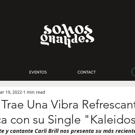
EVENTOS
CONTACT
ar 19, 2022
1 min read
ll Trae Una Vibra Refrescan
a con su Single "Kaleido
e y cantante Carli Brill nos presenta su más reciente