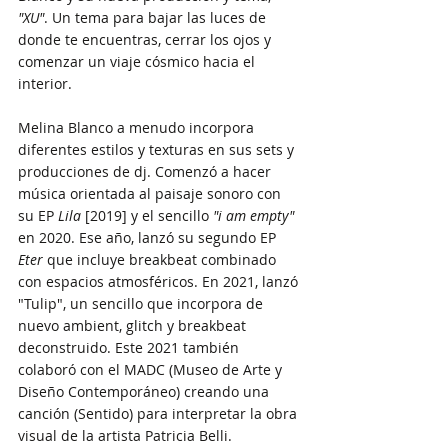
"XU"
. Un tema para bajar las luces de 
donde te encuentras, cerrar los ojos y 
comenzar un viaje cósmico hacia el 
interior.
Melina Blanco a menudo incorpora 
diferentes estilos y texturas en sus sets y 
producciones de dj. Comenzó a hacer 
música orientada al paisaje sonoro con 
su EP 
Lila
 [2019] y el sencillo 
"i am empty" 
en 2020. Ese año, lanzó su segundo EP 
Eter
 que incluye breakbeat combinado 
con espacios atmosféricos. En 2021, lanzó 
"Tulip", un sencillo que incorpora de 
nuevo ambient, glitch y breakbeat 
deconstruido. Este 2021 también 
colaboró ​​con el MADC (Museo de Arte y 
Diseño Contemporáneo) creando una 
canción (Sentido) para interpretar la obra 
visual de la artista Patricia Belli. 