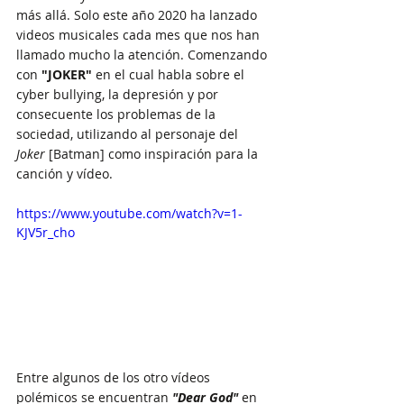
más allá. Solo este año 2020 ha lanzado 
videos musicales cada mes que nos han 
llamado mucho la atención. Comenzando 
con 
"JOKER" 
en el cual habla sobre el 
cyber bullying, la depresión y por 
consecuente los problemas de la 
sociedad, utilizando al personaje del 
Joker 
[Batman] como inspiración para la 
canción y vídeo.
https://www.youtube.com/watch?v=1-
KJV5r_cho
Entre algunos de los otro vídeos 
polémicos se encuentran 
"Dear God" 
en 