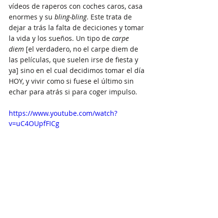
vídeos de raperos con coches caros, casa 
enormes y su 
bling-bling
. Este trata de 
dejar a trás la falta de deciciones y tomar 
la vida y los sueños. Un tipo de 
carpe 
diem
 [el verdadero, no el carpe diem de 
las películas, que suelen irse de fiesta y 
ya] sino en el cual decidimos tomar el día 
HOY, y vivir como si fuese el último sin 
echar para atrás si para coger impulso.
https://www.youtube.com/watch?
v=uC4OUpfFICg
#Dax
#Canada
#SomosGrandes