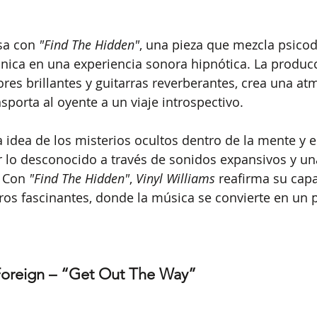
sa con 
"Find The Hidden"
, una pieza que mezcla psicode
rónica en una experiencia sonora hipnótica. La producc
ores brillantes y guitarras reverberantes, crea una at
sporta al oyente a un viaje introspectivo.
 idea de los misterios ocultos dentro de la mente y el
r lo desconocido a través de sonidos expansivos y un
 Con 
"Find The Hidden"
, 
Vinyl Williams
 reafirma su cap
ros fascinantes, donde la música se convierte en un p
 Foreign – “Get Out The Way”