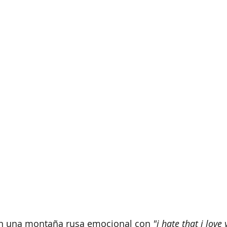
n una montaña rusa emocional con 
"i hate that i love