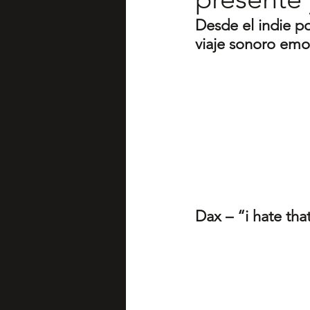
Desde el indie po
viaje sonoro emo
Dax – “i hate tha