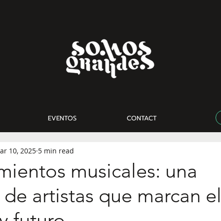
EVENTOS
CONTACT
ar 10, 2025
5 min read
mientos musicales: una
 de artistas que marcan e
y futuro