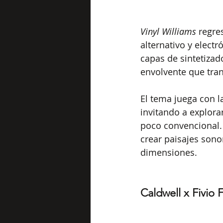
Vinyl Williams
 regre
alternativo y elect
capas de sintetizad
envolvente que tran
El tema juega con la
invitando a explora
poco convencional.
crear paisajes sono
dimensiones.
Caldwell x Fivio