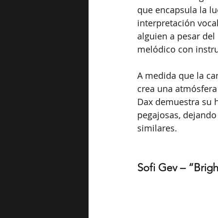
que encapsula la lu
interpretación voca
alguien a pesar de
melódico con instru
A medida que la ca
crea una atmósfera 
Dax demuestra su h
pegajosas, dejando
similares.
Sofi Gev – “Brigh