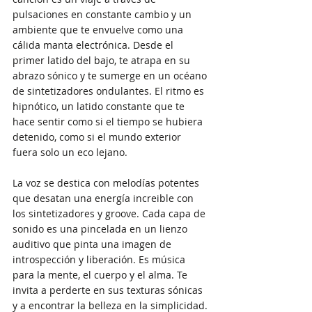
pulsaciones en constante cambio y un 
ambiente que te envuelve como una 
cálida manta electrónica. Desde el 
primer latido del bajo, te atrapa en su 
abrazo sónico y te sumerge en un océano 
de sintetizadores ondulantes. El ritmo es 
hipnótico, un latido constante que te 
hace sentir como si el tiempo se hubiera 
detenido, como si el mundo exterior 
fuera solo un eco lejano.
La voz se destica con melodías potentes 
que desatan una energía increible con 
los sintetizadores y groove. Cada capa de 
sonido es una pincelada en un lienzo 
auditivo que pinta una imagen de 
introspección y liberación. Es música 
para la mente, el cuerpo y el alma. Te 
invita a perderte en sus texturas sónicas 
y a encontrar la belleza en la simplicidad. 