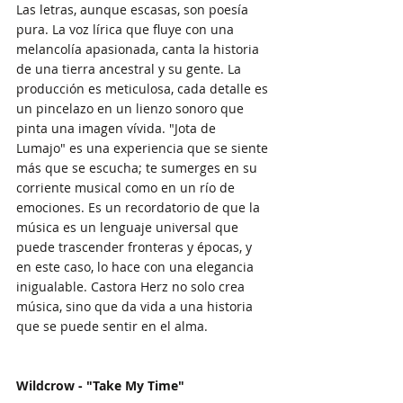
Las letras, aunque escasas, son poesía 
pura. La voz lírica que fluye con una 
melancolía apasionada, canta la historia 
de una tierra ancestral y su gente. La 
producción es meticulosa, cada detalle es 
un pincelazo en un lienzo sonoro que 
pinta una imagen vívida. "Jota de 
Lumajo" es una experiencia que se siente 
más que se escucha; te sumerges en su 
corriente musical como en un río de 
emociones. Es un recordatorio de que la 
música es un lenguaje universal que 
puede trascender fronteras y épocas, y 
en este caso, lo hace con una elegancia 
inigualable. Castora Herz no solo crea 
música, sino que da vida a una historia 
que se puede sentir en el alma.
Wildcrow - "Take My Time"