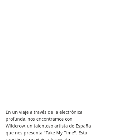
En un viaje a través de la electrónica 
profunda, nos encontramos con 
Wildcrow, un talentoso artista de España 
que nos presenta "Take My Time". Esta 
canción es un viaje a través de 