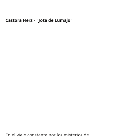
Castora Herz - "Jota de Lumajo"
En el viaje constante por los misterios de 