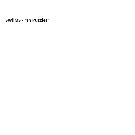
SWiiMS - "In Puzzles"