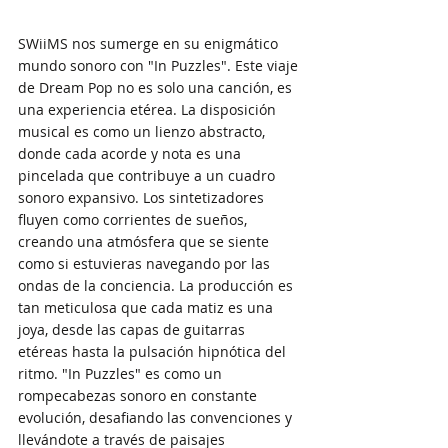
SWiiMS nos sumerge en su enigmático 
mundo sonoro con "In Puzzles". Este viaje 
de Dream Pop no es solo una canción, es 
una experiencia etérea. La disposición 
musical es como un lienzo abstracto, 
donde cada acorde y nota es una 
pincelada que contribuye a un cuadro 
sonoro expansivo. Los sintetizadores 
fluyen como corrientes de sueños, 
creando una atmósfera que se siente 
como si estuvieras navegando por las 
ondas de la conciencia. La producción es 
tan meticulosa que cada matiz es una 
joya, desde las capas de guitarras 
etéreas hasta la pulsación hipnótica del 
ritmo. "In Puzzles" es como un 
rompecabezas sonoro en constante 
evolución, desafiando las convenciones y 
llevándote a través de paisajes 