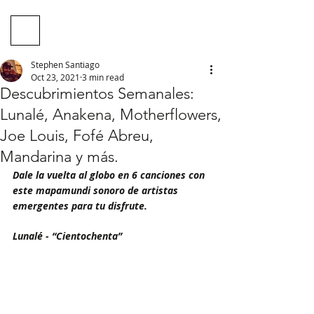
Stephen Santiago
Oct 23, 2021
3 min read
Descubrimientos Semanales:
Lunalé, Anakena, Motherflowers,
Joe Louis, Fofé Abreu,
Mandarina y más.
Dale la vuelta al globo en 6 canciones con 
este mapamundi sonoro de artistas 
emergentes para tu disfrute.
Lunalé - “Cientochenta” 