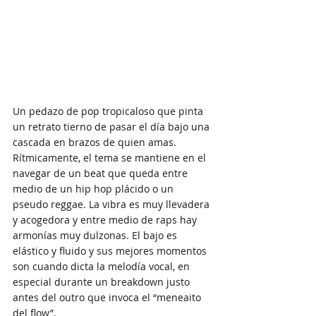
Un pedazo de pop tropicaloso que pinta 
un retrato tierno de pasar el día bajo una 
cascada en brazos de quien amas. 
Rítmicamente, el tema se mantiene en el 
navegar de un beat que queda entre 
medio de un hip hop plácido o un 
pseudo reggae. La vibra es muy llevadera 
y acogedora y entre medio de raps hay 
armonías muy dulzonas. El bajo es 
elástico y fluido y sus mejores momentos 
son cuando dicta la melodía vocal, en 
especial durante un breakdown justo 
antes del outro que invoca el “meneaito 
del flow”.