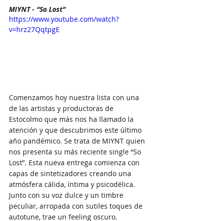
MIYNT - “So Lost”
https://www.youtube.com/watch?
v=hrz27QqtpgE
Comenzamos hoy nuestra lista con una 
de las artistas y productoras de 
Estocolmo que más nos ha llamado la 
atención y que descubrimos este último 
año pandémico. Se trata de MIYNT quien 
nos presenta su más reciente single “So 
Lost”. Esta nueva entrega comienza con 
capas de sintetizadores creando una 
atmósfera cálida, íntima y psicodélica. 
Junto con su voz dulce y un timbre 
peculiar, arropada con sutiles toques de 
autotune, trae un feeling oscuro. 