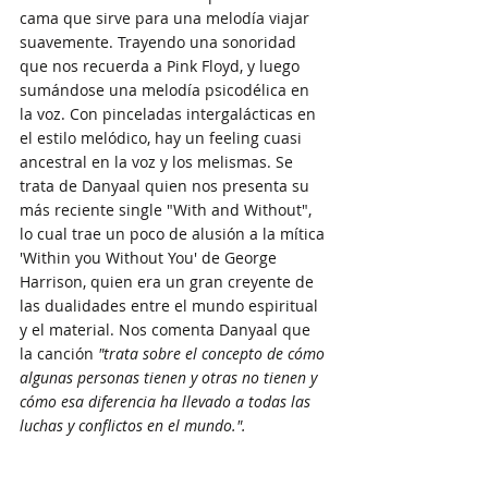
cama que sirve para una melodía viajar 
suavemente. Trayendo una sonoridad 
que nos recuerda a Pink Floyd, y luego 
sumándose una melodía psicodélica en 
la voz. Con pinceladas intergalácticas en 
el estilo melódico, hay un feeling cuasi 
ancestral en la voz y los melismas. Se 
trata de Danyaal quien nos presenta su 
más reciente single "With and Without", 
lo cual trae un poco de alusión a la mítica 
'Within you Without You' de George 
Harrison, quien era un gran creyente de 
las dualidades entre el mundo espiritual 
y el material. Nos comenta Danyaal que 
la canción 
"trata sobre el concepto de cómo 
algunas personas tienen y otras no tienen y 
cómo esa diferencia ha llevado a todas las 
luchas y conflictos en el mundo.".