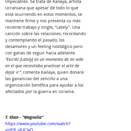
impecables. Se trata de Kailaya, artista 
Ucraniana que apesar de todo lo que 
está ocurriendo en estos momentos, se 
mantiene firme y nos presenta su más 
reciente trabajo y single, "Lately". Una 
canción sobre las relaciones, recordando 
y contemplando el pasado, los 
desamores y un feeling nostálgico pero 
con ganas de seguir hacia adelante. 
"Escribí [Lately] en un momento de mi vida 
en el que necesitaba practicar el arte de 
dejar ir"
, comenta Kailaya, quien donará 
las ganancias del sencillo a una 
organización benéfica para ayudar a los 
afectados por la guerra en Ucrania.
T. Shan - "Magnolia"
https://www.youtube.com/watch?
v=tER_ylUCIxQ