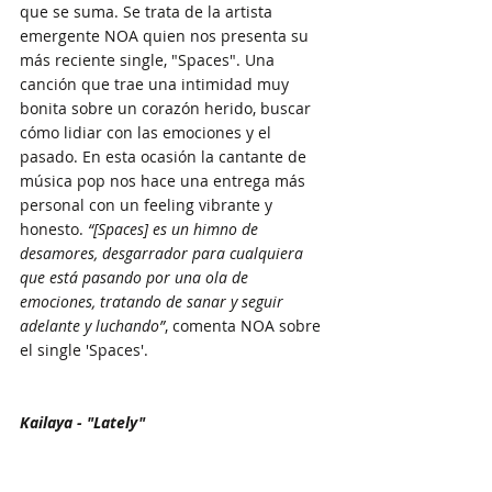
que se suma. Se trata de la artista 
emergente NOA quien nos presenta su 
más reciente single, "Spaces". Una 
canción que trae una intimidad muy 
bonita sobre un corazón herido, buscar 
cómo lidiar con las emociones y el 
pasado. En esta ocasión la cantante de 
música pop nos hace una entrega más 
personal con un feeling vibrante y 
honesto. 
“[Spaces] es un himno de 
desamores, desgarrador para cualquiera 
que está pasando por una ola de 
emociones, tratando de sanar y seguir 
adelante y luchando”
, comenta NOA sobre 
el single 'Spaces'.
Kailaya - "Lately"