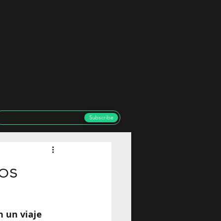
Subscribe
os
 un viaje 