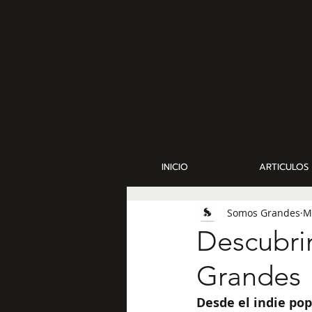
INICIO
ARTICULOS
Somos Grandes
M
Descubri
Grandes
Desde el indie pop