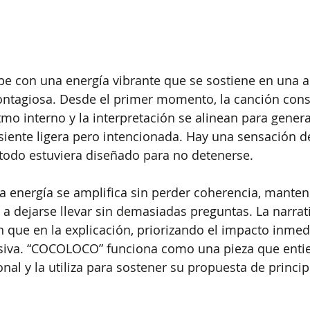
 con una energía vibrante que se sostiene en una ac
ntagiosa. Desde el primer momento, la canción cons
tmo interno y la interpretación se alinean para gener
siente ligera pero intencionada. Hay una sensación 
todo estuviera diseñado para no detenerse.
sa energía se amplifica sin perder coherencia, mante
 a dejarse llevar sin demasiadas preguntas. La narrat
 que en la explicación, priorizando el impacto inmedi
siva. “COCOLOCO” funciona como una pieza que entie
nal y la utiliza para sostener su propuesta de principi