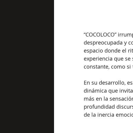
“COCOLOCO” irrumpe
despreocupada y co
espacio donde el ri
experiencia que se 
constante, como si 
En su desarrollo, e
dinámica que invita
más en la sensación
profundidad discur
de la inercia emocio