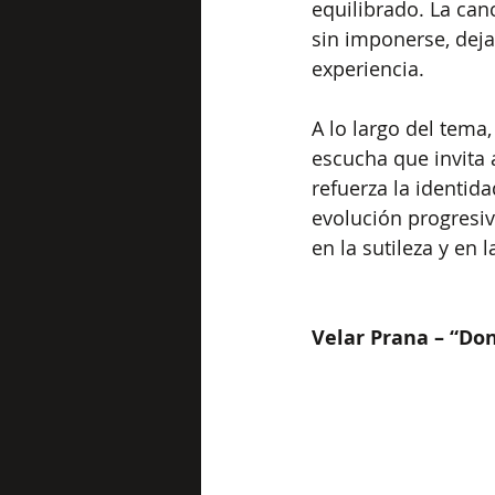
equilibrado. La can
sin imponerse, dej
experiencia.
A lo largo del tema
escucha que invita 
refuerza la identid
evolución progresiv
en la sutileza y en 
Velar Prana – “Don