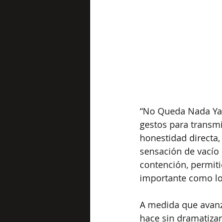
“No Queda Nada Ya”
gestos para transmit
honestidad directa,
sensación de vacío 
contención, permiti
importante como lo
A medida que avanza
hace sin dramatiza