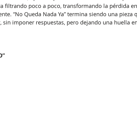
a filtrando poco a poco, transformando la pérdida en
ente. “No Queda Nada Ya” termina siendo una pieza
r, sin imponer respuestas, pero dejando una huella e
O”