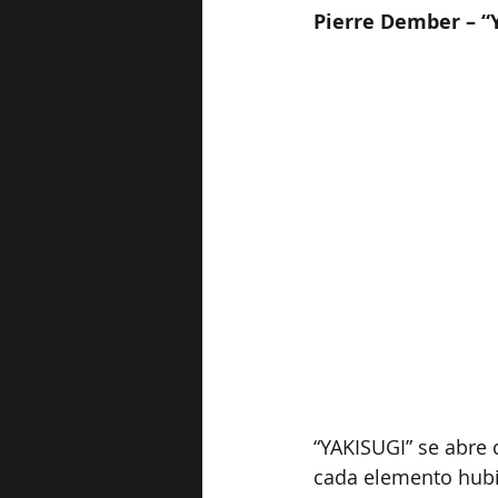
Pierre Dember – “
“YAKISUGI” se abre 
cada elemento hubi