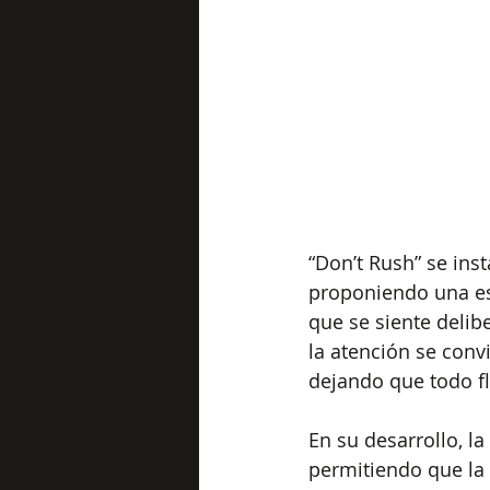
“Don’t Rush” se ins
proponiendo una es
que se siente delib
la atención se conv
dejando que todo fl
En su desarrollo, l
permitiendo que la 