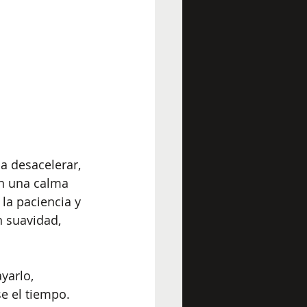
a desacelerar, 
n una calma 
la paciencia y 
n suavidad, 
yarlo, 
e el tiempo. 