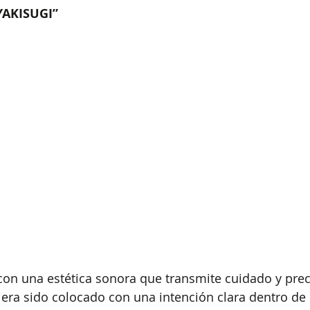
YAKISUGI”
con una estética sonora que transmite cuidado y prec
era sido colocado con una intención clara dentro de