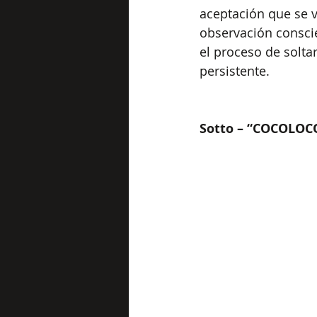
aceptación que se v
observación consci
el proceso de solta
persistente.
Sotto – “COCOLOC