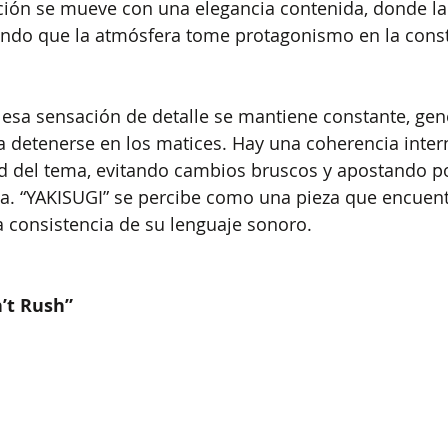
ción se mueve con una elegancia contenida, donde la 
ando que la atmósfera tome protagonismo en la const
, esa sensación de detalle se mantiene constante, ge
a detenerse en los matices. Hay una coherencia inter
ad del tema, evitando cambios bruscos y apostando p
a. “YAKISUGI” se percibe como una pieza que encuent
la consistencia de su lenguaje sonoro.
’t Rush”