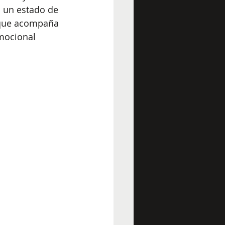
 un estado de 
 que acompaña 
mocional 