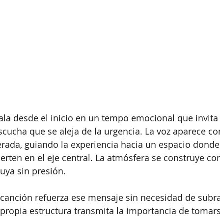
tala desde el inicio en un tempo emocional que invita 
cucha que se aleja de la urgencia. La voz aparece co
erada, guiando la experiencia hacia un espacio donde 
ierten en el eje central. La atmósfera se construye co
uya sin presión.
a canción refuerza ese mensaje sin necesidad de subra
propia estructura transmita la importancia de tomars