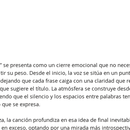
 se presenta como un cierre emocional que no neces
ir su peso. Desde el inicio, la voz se sitúa en un pun
 dejando que cada frase caiga con una claridad que re
que sugiere el título. La atmósfera se construye desde
endo que el silencio y los espacios entre palabras ten
 que se expresa.
, la canción profundiza en esa idea de final inevitabl
r en exceso, optando por una mirada más introspectiv