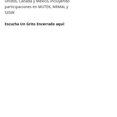
Unidos, Canadá y México, incluyendo 
participaciones en MUTEK, NRMAL y 
SXSW.
Escucha 
Un Grito Encerrado aquí:
LATAM