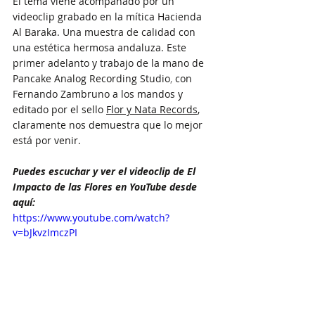
El tema viene acompañado por un 
videoclip grabado en la mítica Hacienda 
Al Baraka. Una muestra de calidad con 
una estética hermosa andaluza. Este 
primer adelanto y trabajo de la mano de 
Pancake Analog Recording Studio
, 
con 
Fernando Zambruno a los mandos y 
editado por el sello 
Flor y Nata Records
, 
claramente nos demuestra que lo mejor 
está por venir.
Puedes escuchar y ver el videoclip de 
El 
Impacto de las Flores en YouTube desde 
aquí:
https://www.youtube.com/watch?
v=bJkvzImczPI