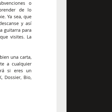
bvenciones o 
render de lo 
e. Ya sea, que 
escanse y así 
 guitarra para 
ue visites. La 
ien una carta, 
te a cualquier 
rá si eres un 
 Dossier, Bio, 