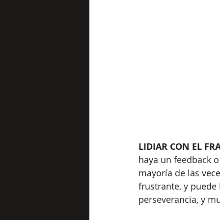
LIDIAR CON EL FR
haya un feedback o 
mayoría de las vec
frustrante, y puede
perseverancia, y m