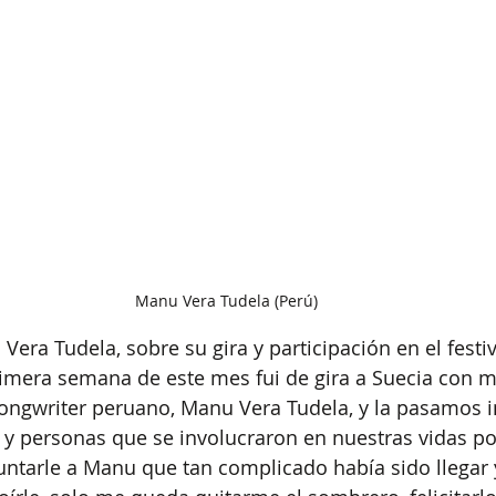
Manu Vera Tudela (Perú)
era Tudela, sobre su gira y participación en el festiv
primera semana de este mes fui de gira a Suecia con m
 songwriter peruano, Manu Vera Tudela, y la pasamos i
 y personas que se involucraron en nuestras vidas por
ntarle a Manu que tan complicado había sido llegar 