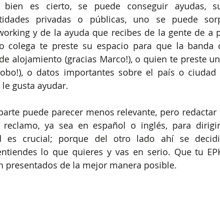
 bien es cierto, se puede conseguir ayudas, su
tidades privadas o públicas, uno se puede sorp
orking y de la ayuda que recibes de la gente de a pi
 colega te preste su espacio para que la banda d
e alojamiento (gracias Marco!), o quien te preste una
obo!), o datos importantes sobre el país o ciudad q
 le gusta ayudar.
 parte puede parecer menos relevante, pero redactar b
 reclamo, ya sea en español o inglés, para dirigir
 es crucial; porque del otro lado ahí se decidi
ntiendes lo que quieres y vas en serio. Que tu EPK,
én presentados de la mejor manera posible.