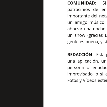
COMUNIDAD
:  Si
patrocinios de en
importante del netw
un amigo músico o
ahorrar una noche d
un show (gracias L
gente es buena, y sí
REDACCIÓN
:  Esta
una aplicación, un
persona o entidad
improvisado, o si e
Fotos y Vídeos est