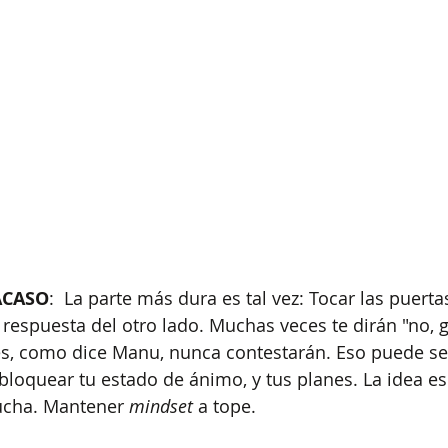
ACASO
:  La parte más dura es tal vez: Tocar las puerta
respuesta del otro lado. Muchas veces te dirán "no, gr
es, como dice Manu, nunca contestarán. Eso puede s
 bloquear tu estado de ánimo, y tus planes. La idea es
ucha. Mantener 
mindset
 a tope.