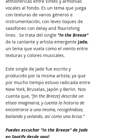
atmosféricas entre sintes y armonías 
vocales al fondo. Es un tema que juega 
con texturas de varios géneros e 
instrumentación, con leves toques de 
saxofones con delay and flourishing 
lines.  Se trata del single 
"In the Breeze"
de la cantante y artista emergente 
Jade
, 
un tema que vuela como el viento entre 
texturas y colores musicales.
Este single de Jade fue escrito y 
producido por la misma artista, ya que 
por mucho tiempo estuvo radicada entre 
New York, Bruselas, Japón y Berlin. Nos 
cuenta que, 
"[In the Breeze] describe un 
elísea imaginaria, y cuenta la historia de 
encontrarse a una misma, recogiéndose, 
bailando y volando, así como una brisa."
Puedes escuchar "In the Breeze" de Jade 
en Spotify desde aquí: