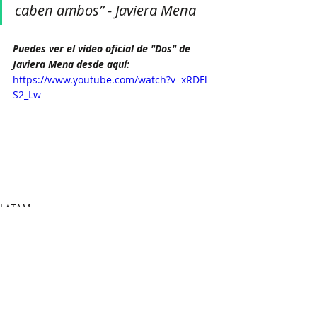
caben ambos” - Javiera Mena
Puedes ver el vídeo oficial de "Dos" de 
Javiera Mena desde aquí:
https://www.youtube.com/watch?v=xRDFl-
S2_Lw
LATAM