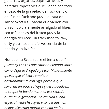
guitarras, órganos, bajos carnosos y 
baterías impecables que vienen con todo 
el peso de la gravedad del rock dentro 
del fusion funk and jazz. Se trata de 
Taylor Scott y su banda que vienen con 
un sonido claramente arraigado al blues 
con influencias del fusion jazz y la 
energía del rock. Un track inédito, raw, 
dirty y con toda la efervescencia de la 
banda y un live feel.
Nos cuenta Scott sobre el tema que, 
"
[Bleeding Out] es una canción enojada sobre 
cómo dejarse drogado y seco. Musicalmente, 
quería que el beat rompiera 
ocasionalmente con riffs y breaks que 
sonaran un poco salvajes y desquiciados... 
Creo que la banda mató en ese sentido 
durante la grabación. La canción suena 
especialmente heavy en vivo, así que nos 
hemos divertido mucho con ella en los 