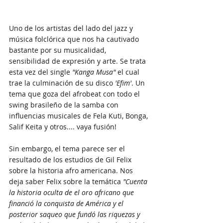
Uno de los artistas del lado del jazz y 
música folclórica que nos ha cautivado 
bastante por su musicalidad, 
sensibilidad de expresión y arte. Se trata 
esta vez del single 
"Kanga Musa"
 el cual 
trae la culminación de su disco 
'Efim'
. Un 
tema que goza del afrobeat con todo el 
swing brasileño de la samba con 
influencias musicales de Fela Kuti, Bonga, 
Salif Keita y otros.... vaya fusión!
Sin embargo, el tema parece ser el 
resultado de los estudios de Gil Felix 
sobre la historia afro americana. Nos 
deja saber Felix sobre la temática 
"Cuenta 
la historia oculta de el oro africano que 
financió la conquista de América y el 
posterior saqueo que fundó las riquezas y 