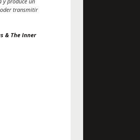
a y produce un 
poder transmitir 
s & The Inner 