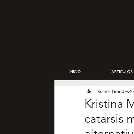
INICIO
ARTICULOS
Somos Grandes
S
Kristina 
catarsis 
alternativ