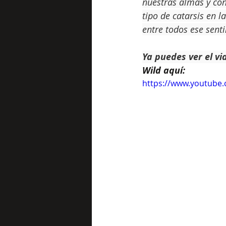
nuestras almas y co
tipo de catarsis en l
entre todos ese senti
Ya puedes ver el vi
Wild aquí:
https://www.youtub