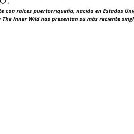
e con raíces puertorriqueña, nacida en Estados Unid
 The Inner Wild nos presentan su más reciente sing