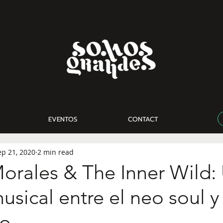
EVENTOS
CONTACT
ep 21, 2020
2 min read
Morales & The Inner Wild:
musical entre el neo soul y
o.