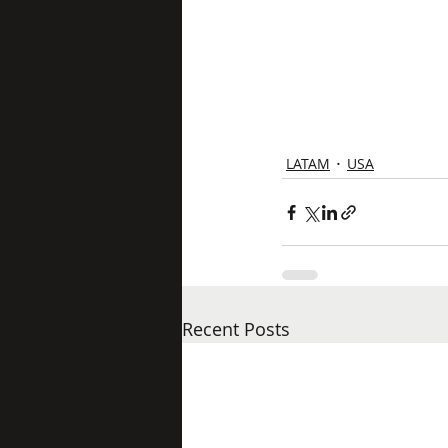
LATAM
USA
Recent Posts