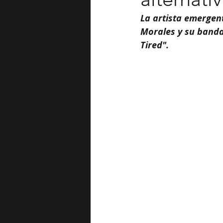
La artista emergent
Morales y su banda
Tired".