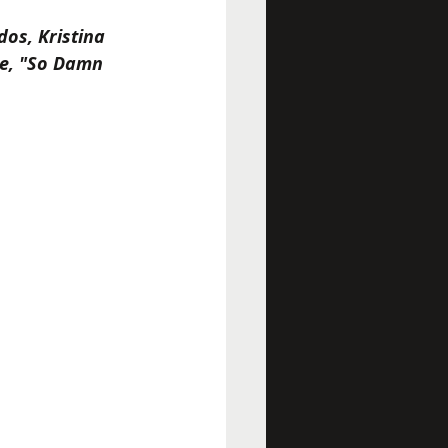
os, Kristina 
le, "So Damn 