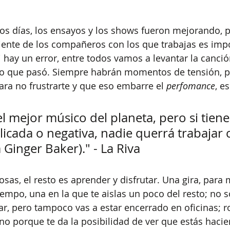
los días, los ensayos y los shows fueron mejorando, p
iente de los compañeros con los que trabajas es impo
 hay un error, entre todos vamos a levantar la canción
lo que pasó. Siempre habrán momentos de tensión, po
para no frustrarte y que eso embarre el 
perfomance
, es
l mejor músico del planeta, pero si tiene
icada o negativa, nadie querrá trabajar 
 Ginger Baker)." - La Riva
osas, el resto es aprender y disfrutar. Una gira, para
iempo, una en la que te aislas un poco del resto; no s
ar, pero tampoco vas a estar encerrado en oficinas; 
eno porque te da la posibilidad de ver que estás haci