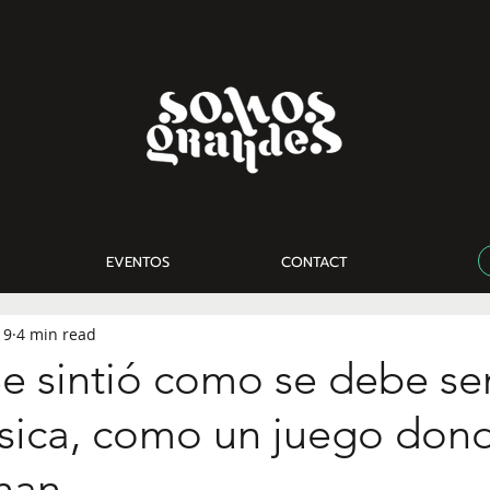
EVENTOS
CONTACT
19
4 min read
Se sintió como se debe sen
sica, como un juego don
nan.