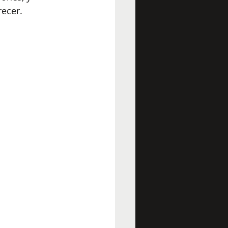
recer.