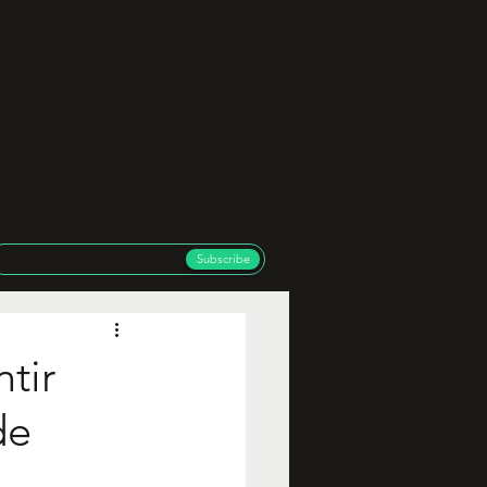
Subscribe
tir
de