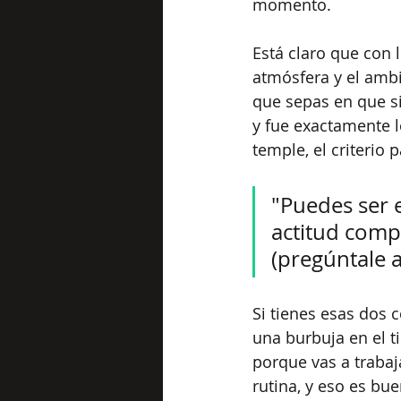
momento. 
Está claro que con 
atmósfera y el amb
que sepas en que si
y fue exactamente 
temple, el criterio 
"Puedes ser e
actitud compl
(pregúntale a
Si tienes esas dos c
una burbuja en el t
porque vas a trabaj
rutina, y eso es bu