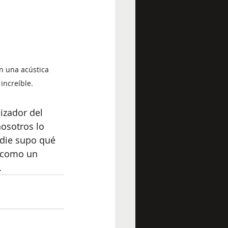
on una acústica 
increíble.
izador del 
osotros lo 
die supo qué 
, como un 
.