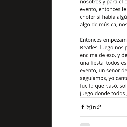
nosotros y para el 
evento, entonces l
chófer si había alg
algo de música, nos
Entonces empezamos 
Beatles, luego nos 
encima de eso, y de
una fiesta, todos e
evento, un señor de
seguíamos, yo cant
fue lo que pasó, so
juego donde todos 