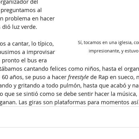
organizador del 
e preguntamos al 
ún problema en hacer 
 dió luz verde.
Sí, tocamos en una iglesia, c
a cantar, lo típico, 
impresionante, y estuvo 
pusimos a improvisar 
 pronto el bus era 
stábamos cantando felices como niños, hasta el organ
 60 años, se puso a hacer 
freestyle
 de Rap en sueco, n
ando y gritando a todo pulmón, hasta que acabó y na
lo que se sintió como se debe sentir hacer la música
ganan. Las giras son plataformas para momentos así