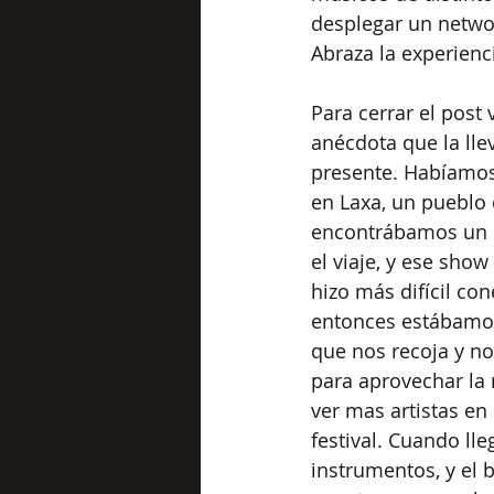
desplegar un networ
Abraza la experienci
Para cerrar el post
anécdota que la lle
presente. Habíamo
en Laxa, un pueblo 
encontrábamos un 
el viaje, y ese show
hizo más difícil con
entonces estábamos
que nos recoja y no
para aprovechar la 
ver mas artistas en 
festival. Cuando ll
instrumentos, y el 