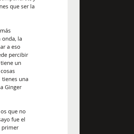
nes que ser la 
 más 
 onda, la 
ar a eso 
de percibir 
tiene un 
 cosas 
 tienes una 
 a Ginger 
los que no 
ayo fue el 
 primer 