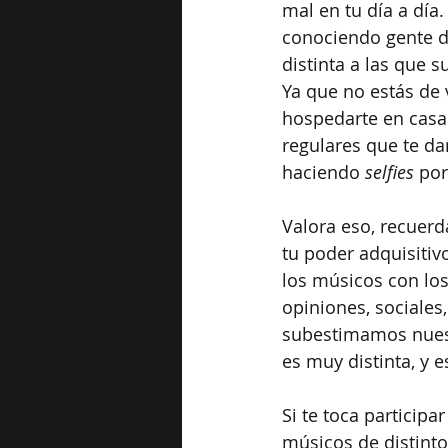
mal en tu día a día.
conociendo gente di
distinta a las que s
Ya que no estás de 
hospedarte en casas
regulares que te da
haciendo 
selfies
 por
Valora eso, recuerda
tu poder adquisitiv
los músicos con los
opiniones, sociales
subestimamos nuestr
es muy distinta, y 
Si te toca participa
músicos de distinto