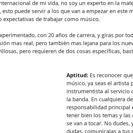
nternacional de mi vida, no soy un experto en la mater
 esto puede servir a los que van a empezar en este 
o expectativas de trabajar como músico.
xperimentado, con 20 años de carrera, y giras por to
sión mas real, pero también mas lejana para los nue
illosas, pero requieren de dos cosas específicas, bast
Aptitud:
 Es reconocer qu
músico, ya seas el artista p
instrumentista al servicio d
la banda. En cualquiera de 
responsabilidad principal 
tener bien los temas y las
se van a tocar. No dudes, y
dudas, comunícalas a tus 