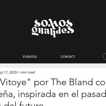
EVENTOS
CONTACT
ep 17, 2020
1 min read
Vitoye" por The Bland co
eña, inspirada en el pasa
del futuro.