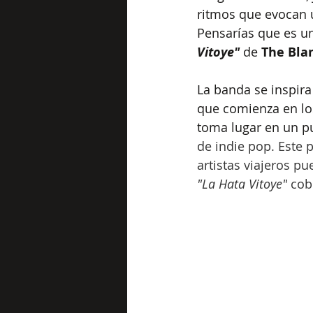
ritmos que evocan u
Pensarías que es un
Vitoye"
 de 
The Bla
La banda se inspira
que comienza en los
toma lugar en un pu
de indie pop. Este 
artistas viajeros p
"La Hata Vitoye"
 cob