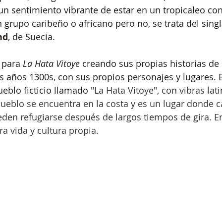
n sentimiento vibrante de estar en un tropicaleo con
 grupo caribeño o africano pero no, se trata del singl
nd
, de Suecia. 
 para 
La Hata Vitoye
 creando sus propias historias de s
 años 1300s, con sus propios personajes y lugares. Es
eblo ficticio llamado 
"La Hata Vitoye", con vibras lat
pueblo se encuentra en la costa y es un lugar donde c
ueden refugiarse después de largos tiempos de gira. En
ra vida y cultura propia. 