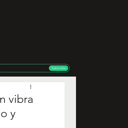
Subscribe
n vibra
do y