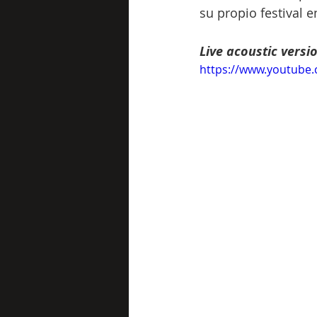
su propio festival 
Live acoustic versi
https://www.youtub