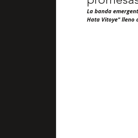
La banda emergente
Hata Vitoye" lleno