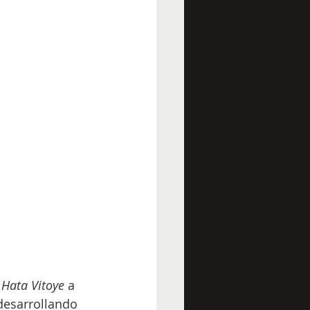
 Hata Vitoye
 a 
 desarrollando 