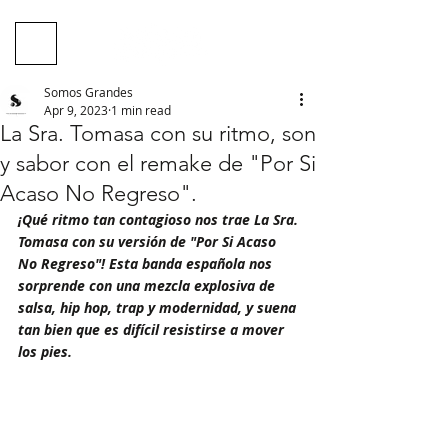
Somos Grandes
Apr 9, 2023
1 min read
La Sra. Tomasa con su ritmo, son
y sabor con el remake de "Por Si
Acaso No Regreso".
¡Qué ritmo tan contagioso nos trae La Sra. 
Tomasa con su versión de "Por Si Acaso 
No Regreso"! Esta banda española nos 
sorprende con una mezcla explosiva de 
salsa, hip hop, trap y modernidad, y suena 
tan bien que es difícil resistirse a mover 
los pies.