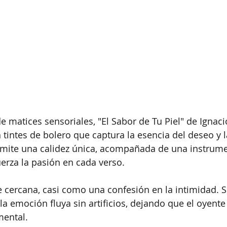
e matices sensoriales, "El Sabor de Tu Piel" de Ignac
tintes de bolero que captura la esencia del deseo y la
nsmite una calidez única, acompañada de una instrum
erza la pasión en cada verso.
e cercana, casi como una confesión en la intimidad. 
la emoción fluya sin artificios, dejando que el oyente
mental.