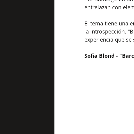
entrelazan con ele
El tema tiene una e
la introspección. "B
experiencia que se 
Sofia Blond - "Bar