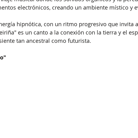
mentos electrónicos, creando un ambiente místico y 
nergía hipnótica, con un ritmo progresivo que invita a
eiriña" es un canto a la conexión con la tierra y el esp
siente tan ancestral como futurista.
co"