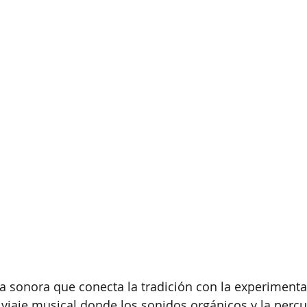
ya sonora que conecta la tradición con la experiment
iaje musical donde los sonidos orgánicos y la percus