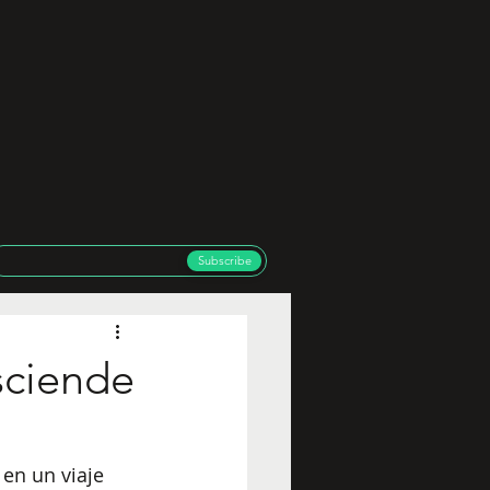
Subscribe
sciende
en un viaje 