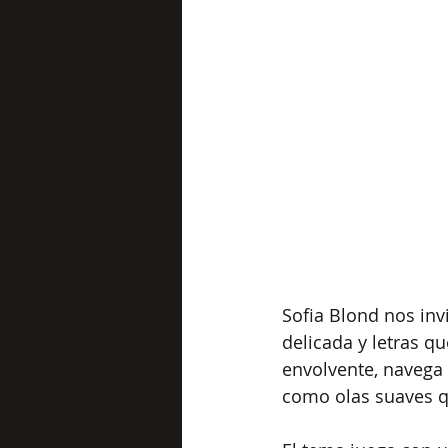
Sofia Blond nos inv
delicada y letras q
envolvente, navega 
como olas suaves qu