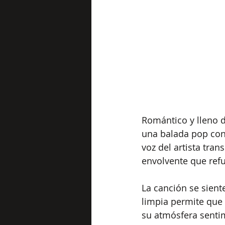
Romántico y lleno d
una balada pop con 
voz del artista tra
envolvente que refu
La canción se sient
limpia permite que 
su atmósfera senti