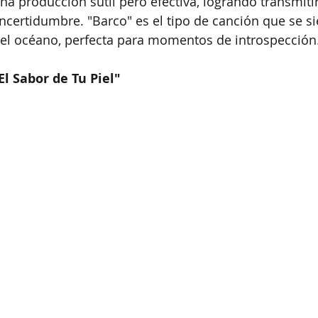
na producción sutil pero efectiva, logrando transmitir
 incertidumbre. "Barco" es el tipo de canción que se 
el océano, perfecta para momentos de introspección
El Sabor de Tu Piel"