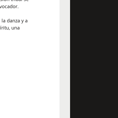
evocador.
 la danza y a 
íritu, una 