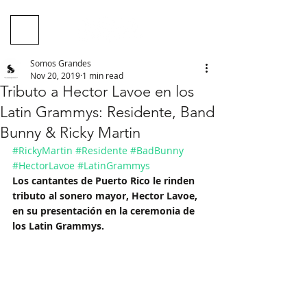
Somos Grandes
Nov 20, 2019
1 min read
Tributo a Hector Lavoe en los
Latin Grammys: Residente, Band
Bunny & Ricky Martin
#RickyMartin
#Residente
#BadBunny
#HectorLavoe
#LatinGrammys
Los cantantes de Puerto Rico le rinden 
tributo al sonero mayor, Hector Lavoe, 
en su presentación en la ceremonia de 
los Latin Grammys.