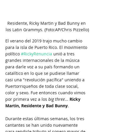
Residente, Ricky Martin y Bad Bunny en 
los Latin Grammys. (Foto:AP/Chris Pizzello)
El verano del 2019 trajo mucho cambio 
para la isla de Puerto Rico. El movimiento 
político 
#RickyRenuncia
 unió a tres 
grandes internacionales de la música 
para darle voz a su país formando un 
catalítico en lo que se pudiese llamar 
casi una "revolución pacífica" uniendo a 
Puertorriqueños de toda clase social, 
color y sexo. Fue entonces cuando vimos 
por primera vez a los 
big three
... 
Ricky 
Martin, Residente y Bad Bunny
.
Durante estas últimas semanas, los tres 
cantantes se han unido nuevamente 
para rendirle tributo al sonero mayor de 