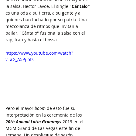
la salsa, Hector Lavoe. El single 
"Cántalo"
es una oda a su tierra, a su gente y a 
quienes han luchado por su patria. Una 
mezcolanza de ritmos que invitan a 
bailar. "Cántalo" fusiona la salsa con el 
rap, trap y hasta el bossa.
https://www.youtube.com/watch?
v=aG_A5Pj-5fs
Pero el mayor 
boom
 de esto fue su 
interpretación en la ceremonia de los 
20th Annual Latin Grammys
2019 en el 
MGM Grand de Las Vegas este fin de 
semana. Un despliegue de sazón, 