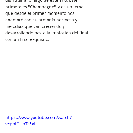
disfrutar a lo largo de este año. Este 
primero es "Champagne", y es un tema 
que desde el primer momento nos 
enamoró con su armonía hermosa y 
melodías que van creciendo y 
desarrollando hasta la implosión del final 
con un final exquisito.
https://www.youtube.com/watch?
v=ppIOUbTc5xI