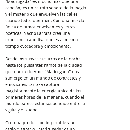
"Madrugada" es mucho más que una 
canción; es un retrato sonoro de la magia 
y el misterio que envuelven las calles 
cuando todos duermen. Con una mezcla 
única de ritmos envolventes y letras 
poéticas, Nacho Larraza crea una 
experiencia auditiva que es al mismo 
tiempo evocadora y emocionante.
Desde los suaves susurros de la noche 
hasta los pulsantes ritmos de la ciudad 
que nunca duerme, "Madrugada" nos 
sumerge en un mundo de contrastes y 
emociones. Larraza captura 
magistralmente la energía única de las 
primeras horas de la mañana, cuando el 
mundo parece estar suspendido entre la 
vigilia y el sueño.
Con una producción impecable y un 
estilo distintivo, "Madrugada" es un 