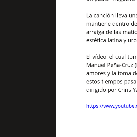
La canción lleva un
mantiene dentro de 
arraiga de las mati
estética latina y ur
El vídeo, el cual t
Manuel Peña-Cruz (
amores y la toma d
estos tiempos pasad
dirigido por Chris 
https://www.youtube.