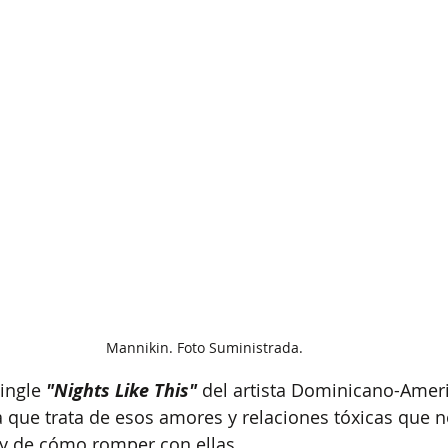
Mannikin. Foto Suministrada.
ingle 
"Nights Like This"
 del artista Dominicano-Amer
 que trata de esos amores y relaciones tóxicas que n
 y de cómo romper con ellas.