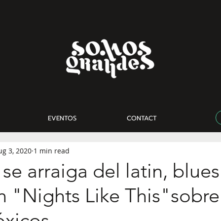
EVENTOS
CONTACT
ug 3, 2020
1 min read
se arraiga del latin, blues
 "Nights Like This"sobre
xicos.