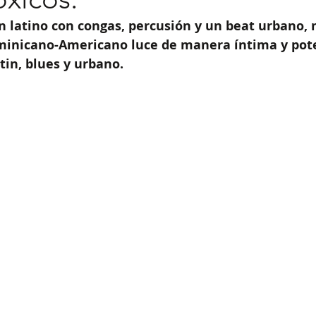
n latino con congas, percusión y un beat urbano, 
ominicano-Americano luce de manera íntima y pot
atin, blues y urbano.