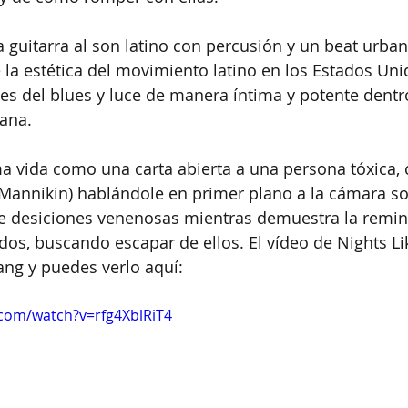
a guitarra al son latino con percusión y un beat urban
la estética del movimiento latino en los Estados Unid
ces del blues y luce de manera íntima y potente dentr
bana.
oma vida como una carta abierta a una persona tóxica, 
Mannikin) hablándole en primer plano a la cámara so
e desiciones venenosas mientras demuestra la remin
os, buscando escapar de ellos. El vídeo de Nights Lik
Yang y puedes verlo aquí:
com/watch?v=rfg4XblRiT4