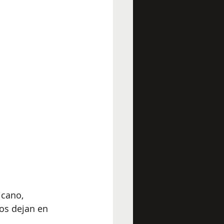
icano, 
os dejan en 