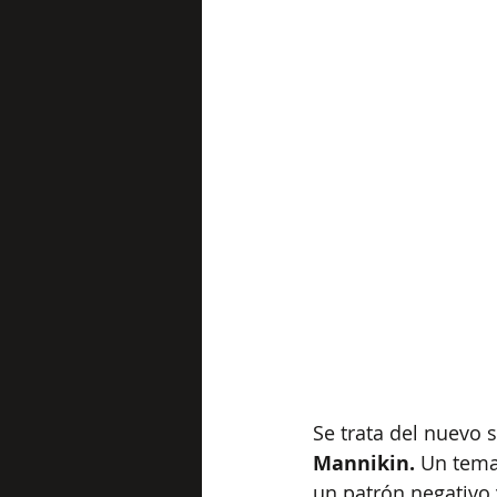
Se trata del nuevo s
Mannikin. 
Un tema
un patrón negativo