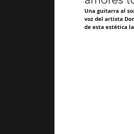
Una guitarra al so
voz del artista D
de esta estética l