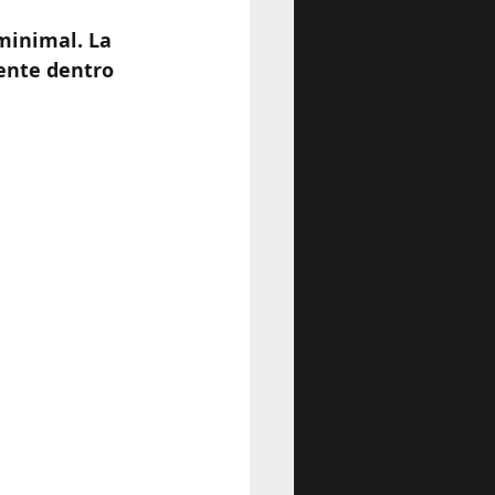
minimal. La 
ente dentro 