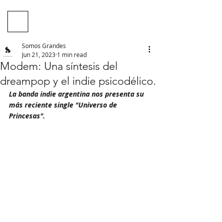
Somos Grandes
Jun 21, 2023
1 min read
Modem: Una síntesis del
dreampop y el indie psicodélico.
La banda indie argentina nos presenta su 
más reciente single "Universo de 
Princesas".