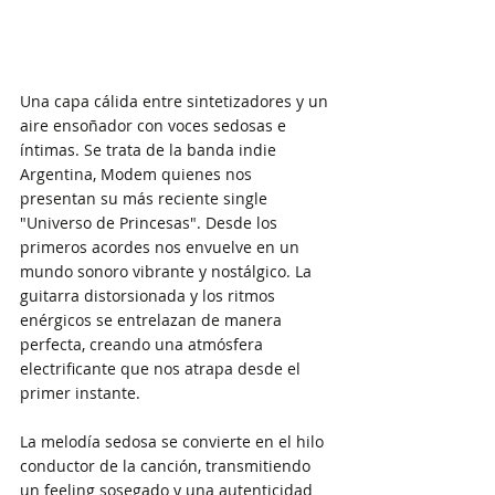
Una capa cálida entre sintetizadores y un 
aire ensoñador con voces sedosas e 
íntimas. Se trata de la banda indie 
Argentina, Modem quienes nos 
presentan su más reciente single 
"Universo de Princesas". Desde los 
primeros acordes nos envuelve en un 
mundo sonoro vibrante y nostálgico. La 
guitarra distorsionada y los ritmos 
enérgicos se entrelazan de manera 
perfecta, creando una atmósfera 
electrificante que nos atrapa desde el 
primer instante.
La melodía sedosa se convierte en el hilo 
conductor de la canción, transmitiendo 
un feeling sosegado y una autenticidad 