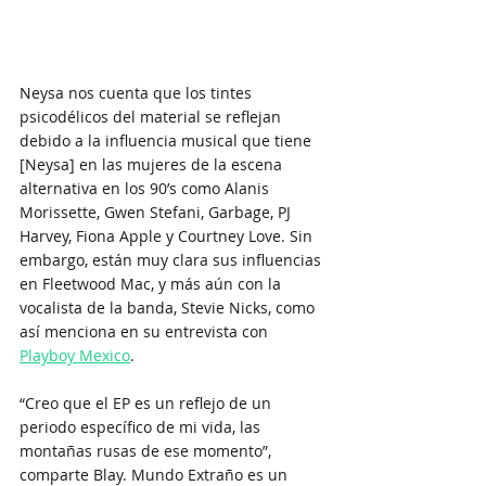
Neysa nos cuenta que los tintes 
psicodélicos del material se reflejan 
debido a la influencia musical que tiene 
[Neysa] en las mujeres de la escena 
alternativa en los 90’s como Alanis 
Morissette, Gwen Stefani, Garbage, PJ 
Harvey, Fiona Apple y Courtney Love. Sin 
embargo, están muy clara sus influencias 
en Fleetwood Mac, y más aún con la 
vocalista de la banda, Stevie Nicks, como 
así menciona en su entrevista con 
Playboy Mexico
.
“Creo que el EP es un reflejo de un 
periodo específico de mi vida, las 
montañas rusas de ese momento”, 
comparte Blay. Mundo Extraño es un 