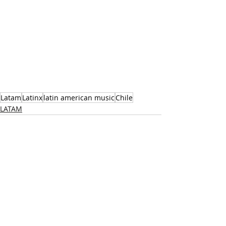
Latam
Latinx
latin american music
Chile
LATAM
Recent Posts
See All