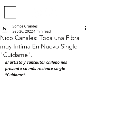
Somos Grandes
Sep 26, 2022
1 min read
Nico Canales: Toca una Fibra
muy Intima En Nuevo Single
"Cuídame".
El artista y cantautor chileno nos 
presenta su más reciente single 
"Cuídame".