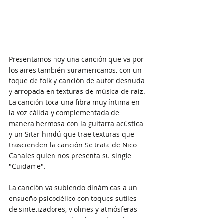
Presentamos hoy una canción que va por 
los aires también suramericanos, con un 
toque de folk y canción de autor desnuda 
y arropada en texturas de música de raíz. 
La canción toca una fibra muy íntima en 
la voz cálida y complementada de 
manera hermosa con la guitarra acústica 
y un Sitar hindú que trae texturas que 
trascienden la canción Se trata de Nico 
Canales quien nos presenta su single 
"Cuídame". 
La canción va subiendo dinámicas a un 
ensueño psicodélico con toques sutiles 
de sintetizadores, violines y atmósferas 