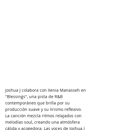
Joshua J colabora con Xenia Manasseh en 
"Blessings", una pista de R&B 
contemporáneo que brilla por su 
producción suave y su lirismo reflexivo. 
La canción mezcla ritmos relajados con 
melodías soul, creando una atmósfera 
cálida y acogedora. Las voces de Joshua J 