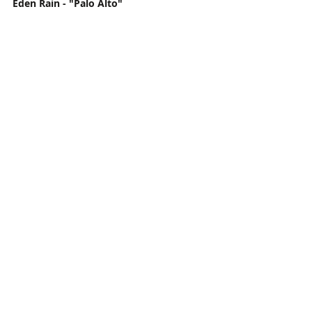
Eden Rain - "Palo Alto"