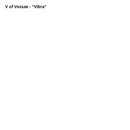
V of Vossae - "Vibra"