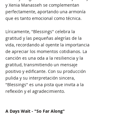
y Xenia Manasseh se complementan 
perfectamente, aportando una armonía 
que es tanto emocional como técnica.
Líricamente, "Blessings" celebra la 
gratitud y las pequeñas alegrías de la 
vida, recordando al oyente la importancia 
de apreciar los momentos cotidianos. La 
canción es una oda a la resiliencia y la 
gratitud, transmitiendo un mensaje 
positivo y edificante. Con su producción 
pulida y su interpretación sincera, 
"Blessings" es una pista que invita a la 
reflexión y el agradecimiento.
A Days Wait - "So Far Along"