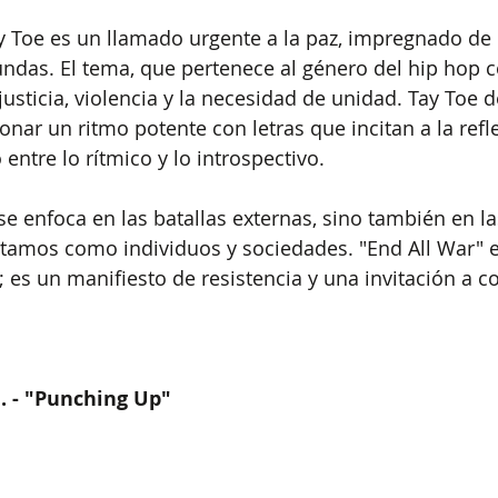
y Toe es un llamado urgente a la paz, impregnado de 
fundas. El tema, que pertenece al género del hip hop c
usticia, violencia y la necesidad de unidad. Tay Toe d
onar un ritmo potente con letras que incitan a la refl
entre lo rítmico y lo introspectivo.
se enfoca en las batallas externas, sino también en la
ntamos como individuos y sociedades. "End All War" 
 es un manifiesto de resistencia y una invitación a co
. - "Punching Up"