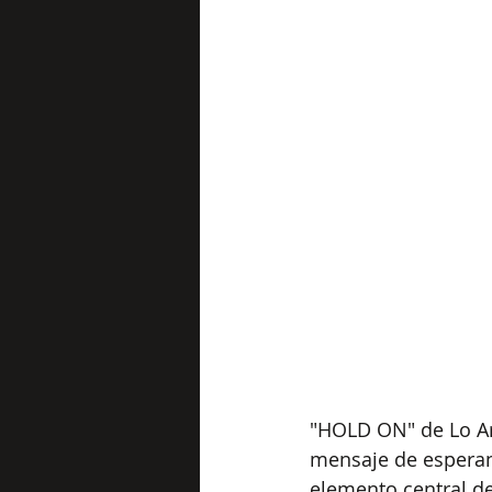
"HOLD ON" de Lo Ar
mensaje de esperanz
elemento central de