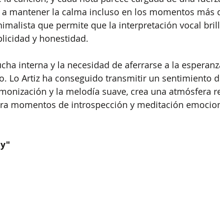
e a mantener la calma incluso en los momentos más di
malista que permite que la interpretación vocal brill
licidad y honestidad.
ucha interna y la necesidad de aferrarse a la esperan
o. Lo Artiz ha conseguido transmitir un sentimiento de
rmonización y la melodía suave, crea una atmósfera r
ara momentos de introspección y meditación emocion
My"