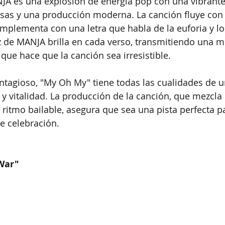
A es una explosión de energía pop con una vibrant
sas y una producción moderna. La canción fluye con 
plementa con una letra que habla de la euforia y los
z de MANJA brilla en cada verso, transmitiendo una m
que hace que la canción sea irresistible.
ontagioso, "My Oh My" tiene todas las cualidades de u
y vitalidad. La producción de la canción, que mezcla
 ritmo bailable, asegura que sea una pista perfecta p
e celebración.
 War"