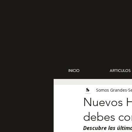
INICIO
ARTICULOS
Somos Grandes
S
Nuevos H
debes co
Descubre las últim