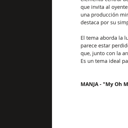
que invita al oyent
una producción mini
destaca por su simp
El tema aborda la l
parece estar perdid
que, junto con la a
Es un tema ideal p
MANJA - "My Oh 