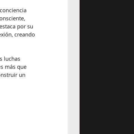
conciencia 
onsciente, 
estaca por su 
exión, creando 
s luchas 
es más que 
nstruir un 