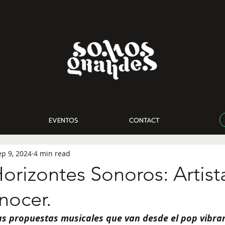
EVENTOS
CONTACT
ep 9, 2024
4 min read
orizontes Sonoros: Artist
nocer.
as propuestas musicales que van desde el pop vibran