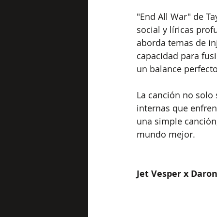
"End All War" de Ta
social y líricas pro
aborda temas de inj
capacidad para fusi
un balance perfecto 
La canción no solo 
internas que enfre
una simple canción;
mundo mejor.
Jet Vesper x Daron