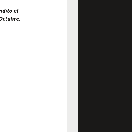
dito el 
Octubre.