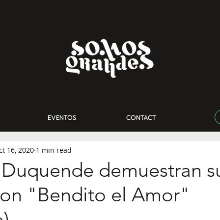
EVENTOS
CONTACT
ct 16, 2020
1 min read
y Duquende demuestran s
on "Bendito el Amor"
).