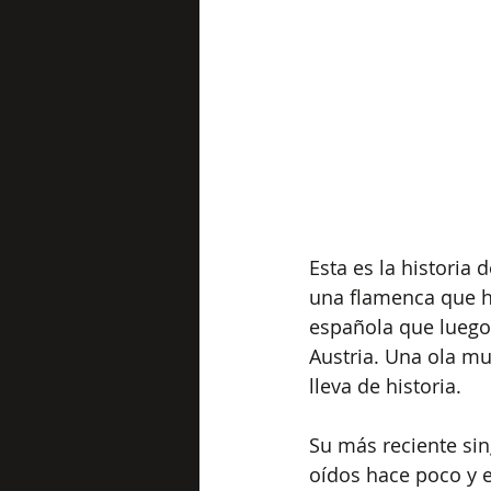
Esta es la historia
una flamenca que ha
española que luego 
Austria. Una ola mus
lleva de historia. 
Su más reciente sing
oídos hace poco y 