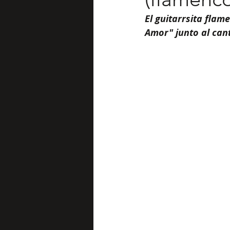
El guitarrsita flam
Amor" junto al can