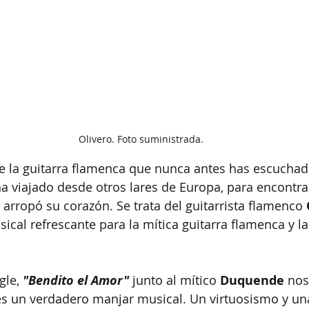
Olivero. Foto suministrada.
 de la guitarra flamenca que nunca antes has escuchad
 viajado desde otros lares de Europa, para encontrar
arropó su corazón. Se trata del guitarrista flamenco 
ical refrescante para la mítica guitarra flamenca y la
le, 
"Bendito el Amor" 
junto al mítico 
Duquende
 nos
es un verdadero manjar musical. Un virtuosismo y u