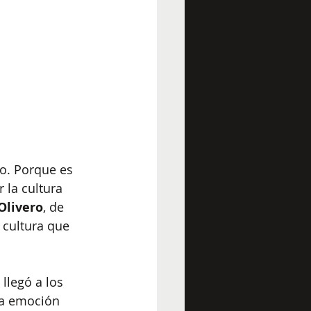
o. Porque es 
 la cultura 
Olivero
, de 
 cultura que 
 llegó a los 
na emoción 