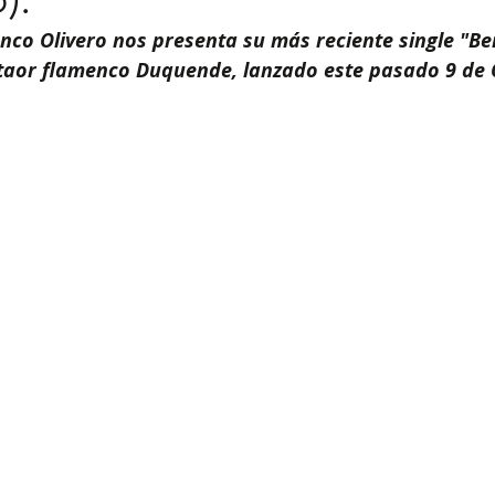
enco Olivero nos presenta su más reciente single "Ben
taor flamenco Duquende, lanzado este pasado 9 de 