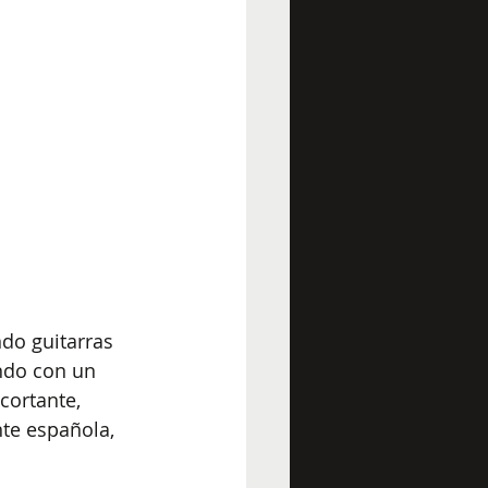
do guitarras 
ndo con un 
cortante, 
nte española, 