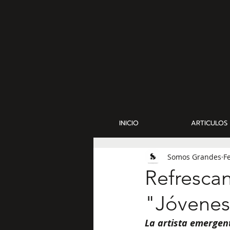
INICIO
ARTICULOS
Somos Grandes
F
Refrescan
"Jóvenes
La artista emergen