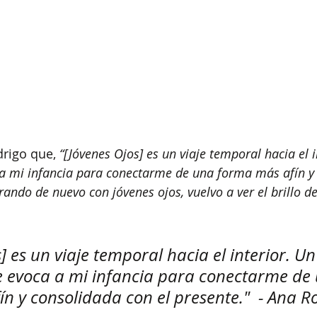
rigo que, 
“[Jóvenes Ojos] es un viaje temporal hacia el i
 a mi infancia para conectarme de una forma más afín y
irando de nuevo con jóvenes ojos, vuelvo a ver el brillo de
] es un viaje temporal hacia el interior. Un
e evoca a mi infancia para conectarme de
n y consolidada con el presente."  - Ana R