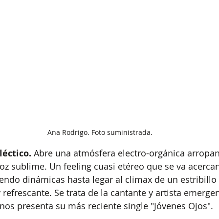
Ana Rodrigo. Foto suministrada.
léctico.
 Abre una atmósfera electro-orgánica arropan
oz sublime. Un feeling cuasi etéreo que se va acerca
endo dinámicas hasta legar al climax de un estribillo 
y refrescante. Se trata de la cantante y artista emerge
 nos presenta su más reciente single "Jóvenes Ojos".