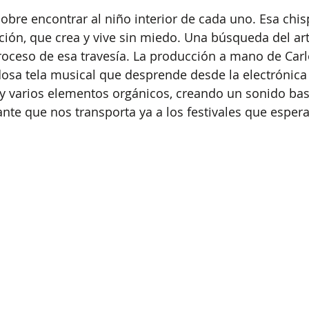
obre encontrar al niño interior de cada uno. Esa chis
ción, que crea y vive sin miedo. Una búsqueda del arti
oceso de esa travesía. La producción a mano de Carl
sa tela musical que desprende desde la electrónica 
y varios elementos orgánicos, creando un sonido bast
lante que nos transporta ya a los festivales que esper