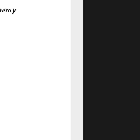
rero y 