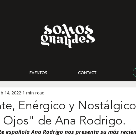
EVENTOS
CONTACT
eb 14, 2022
1 min read
te, Enérgico y Nostálgico
 Ojos" de Ana Rodrigo.
te española Ana Rodrigo nos presenta su más recient