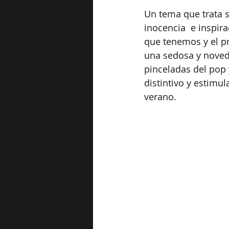
Un tema que trata s
inocencia  e inspira
que tenemos y el pr
una sedosa y novedo
pinceladas del pop 
distintivo y estimu
verano.