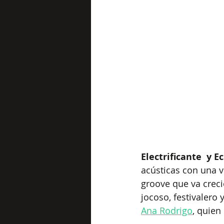
Electrificante  y Ec
acústicas con una v
groove que va creci
jocoso, festivalero 
Ana Rodrigo
, quien