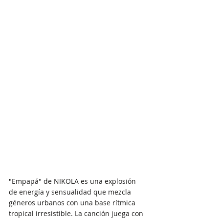
"Empapá" de NIKOLA es una explosión 
de energía y sensualidad que mezcla 
géneros urbanos con una base rítmica 
tropical irresistible. La canción juega con 