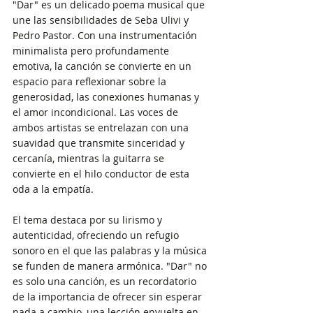
"Dar" es un delicado poema musical que 
une las sensibilidades de Seba Ulivi y 
Pedro Pastor. Con una instrumentación 
minimalista pero profundamente 
emotiva, la canción se convierte en un 
espacio para reflexionar sobre la 
generosidad, las conexiones humanas y 
el amor incondicional. Las voces de 
ambos artistas se entrelazan con una 
suavidad que transmite sinceridad y 
cercanía, mientras la guitarra se 
convierte en el hilo conductor de esta 
oda a la empatía.
El tema destaca por su lirismo y 
autenticidad, ofreciendo un refugio 
sonoro en el que las palabras y la música 
se funden de manera armónica. "Dar" no 
es solo una canción, es un recordatorio 
de la importancia de ofrecer sin esperar 
nada a cambio, una lección envuelta en 