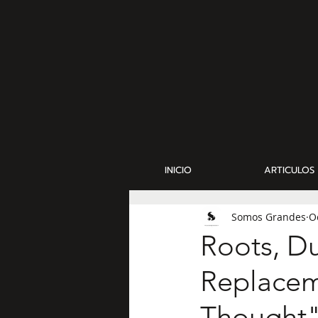
INICIO
ARTICULOS
Somos Grandes
O
Roots, D
Replacem
Thought