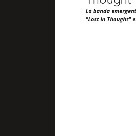
La banda emergente
"Lost in Thought" e