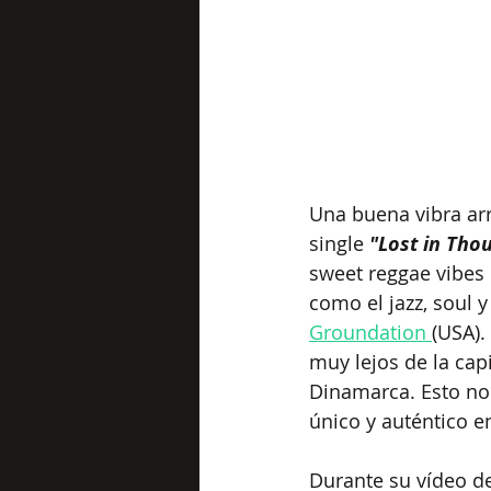
Una buena vibra arr
single 
"Lost in Tho
sweet reggae vibes 
como el jazz, soul 
Groundation 
(USA).
muy lejos de la capi
Dinamarca. Esto no
único y auténtico e
Durante su vídeo d