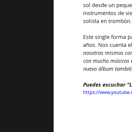
sol desde un peque
instrumentos de vie
solista en trombón.
Este single forma p
años. Nos cuenta el
nosotros mismos com
con mucho músicos de
nuevo álbum también,
Puedes escuchar "L
https://www.youtube