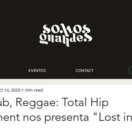
EVENTOS
CONTACT
ct 14, 2020
1 min read
ub, Reggae: Total Hip
ent nos presenta "Lost i
"