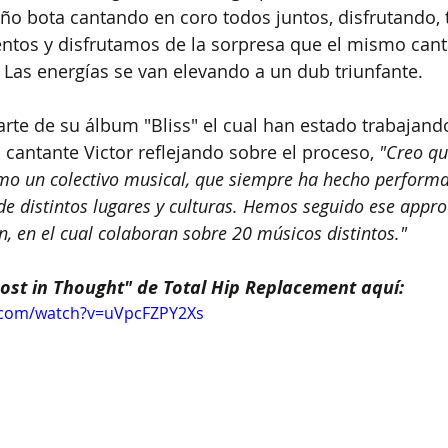
ño bota cantando en coro todos juntos, disfrutando,
ntos y disfrutamos de la sorpresa que el mismo canta
 Las energías se van elevando a un dub triunfante. 
arte de su álbum "Bliss" el cual han estado trabajand
 cantante Victor reflejando sobre el proceso,
 "Creo q
o un colectivo musical, que siempre ha hecho performa
 distintos lugares y culturas. Hemos seguido ese appro
 en el cual colaboran sobre 20 músicos distintos."
ost in Thought" de Total Hip Replacement aquí:
.com/watch?v=uVpcFZPY2Xs