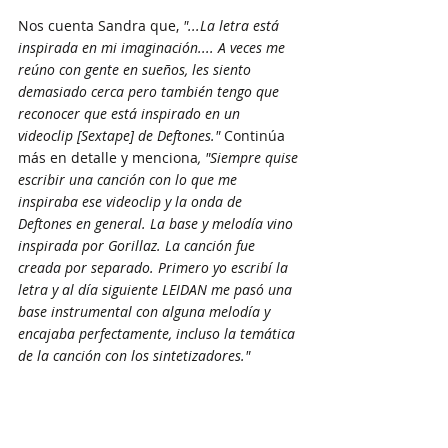
Nos cuenta Sandra que, 
"...La letra está 
inspirada en mi imaginación.... A veces me 
reúno con gente en sueños, les siento 
demasiado cerca pero también tengo que 
reconocer que está inspirado en un 
videoclip [Sextape] de Deftones." 
Continúa 
más en detalle y menciona
, "Siempre quise 
escribir una canción con lo que me 
inspiraba ese videoclip y la onda de 
Deftones en general. La base y melodía vino 
inspirada por Gorillaz. La canción fue 
creada por separado. Primero yo escribí la 
letra y al día siguiente LEIDAN me pasó una 
base instrumental con alguna melodía y 
encajaba perfectamente, incluso la temática 
de la canción con los sintetizadores."