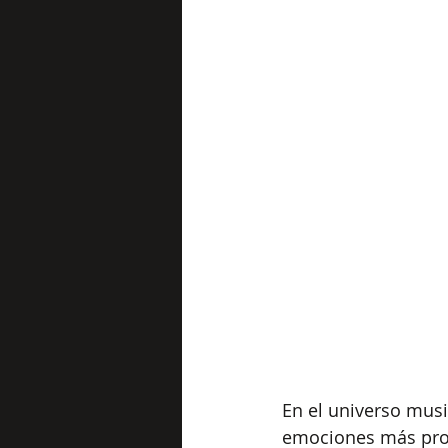
En el universo musi
emociones más prof