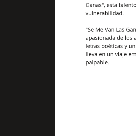
Ganas", esta talent
vulnerabilidad.
"Se Me Van Las Gan
apasionada de los 
letras poéticas y u
lleva en un viaje e
palpable.