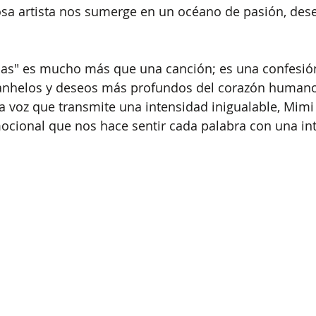
osa artista nos sumerge en un océano de pasión, dese
as" es mucho más que una canción; es una confesión
anhelos y deseos más profundos del corazón humano.
na voz que transmite una intensidad inigualable, Mimi
mocional que nos hace sentir cada palabra con una in