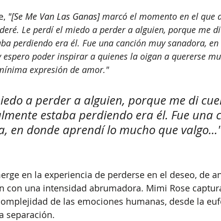
, 
"[Se Me Van Las Ganas] 
marcó el momento en el que de
ré. Le perdí el miedo a perder a alguien, porque me di
aba perdiendo era él. Fue una canción muy sanadora, en
 espero poder inspirar a quienes la oigan a quererse mu
mínima expresión de amor."
miedo a perder a alguien, porque me di cue
lmente estaba perdiendo era él. Fue una 
 en donde aprendí lo mucho que valgo..."
rge en la experiencia de perderse en el deseo, de an
en con una intensidad abrumadora. Mimi Rose captur
complejidad de las emociones humanas, desde la euf
la separación.