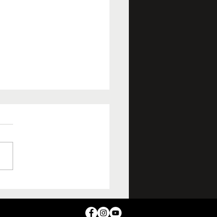
ueva cara de la música
nicana: Lena Dardelet