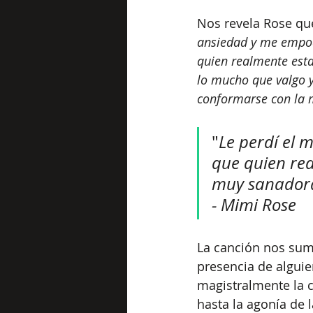
Nos revela Rose que
ansiedad y me empode
quien realmente est
lo mucho que valgo y
conformarse con la 
"
Le perdí el 
que quien rea
muy sanadora,
- Mimi Rose
La canción nos sume
presencia de algui
magistralmente la 
hasta la agonía de 