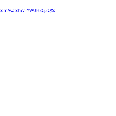
e.com/watch?v=YWUH8Cj2QXs