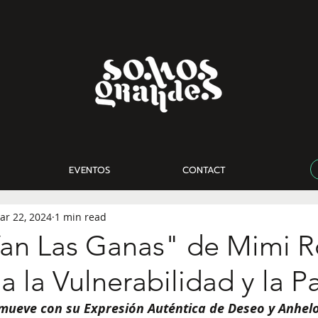
EVENTOS
CONTACT
ar 22, 2024
1 min read
an Las Ganas" de Mimi R
 la Vulnerabilidad y la P
ueve con su Expresión Auténtica de Deseo y Anhelo