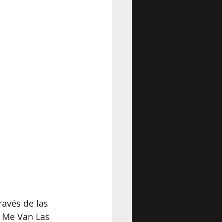
ravés de las 
 Me Van Las 