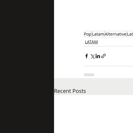
Pop
Latam
Alternative
Lat
LATAM
Recent Posts