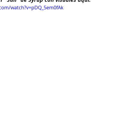
e.com/watch?v=pDQ_5em0fAk