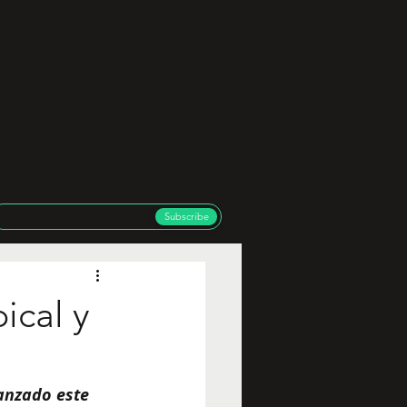
Subscribe
ical y