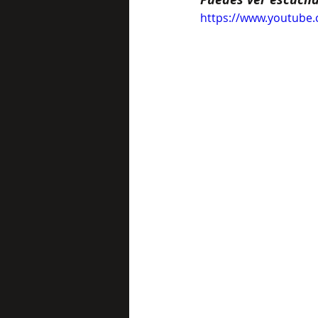
https://www.youtub