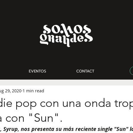
EVENTOS
CONTACT
ug 29, 2020
1 min read
die pop con una onda trop
a con "Sun".